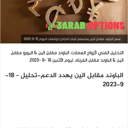
سعر الباوند مقابل الين يستسلم لثبات الحاجز-توقعات اليوم 10-9-2025
التحليل الفني لأزواج العملات: الباوند مقابل الين & اليورو مقابل
التحليل الفني للعملات
الين & الباوند مقابل الفرنك.
ليوم الأثنين 18 -9 -2023.
مارس
23,
الباوند مقابل الين يهدد الدعم-تحليل – 18-
2026
9-2023
س
ع
ر
ا
ل
د
و
ل