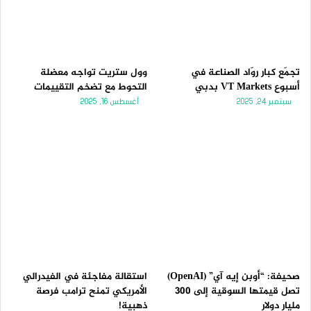
تجمّع كبار روّاد الصناعة في
وول ستريت تواجه معضلة
أسبوع VT Markets بدبي
التحوط مع تضخم التقييمات
سبتمبر 24, 2025
أغسطس 16, 2025
صحيفة: “أوبن إيه آي” (OpenAI)
استقالة مفاجئة في الفيدرالي
تصل قيمتها السوقية إلى 300
الأمريكي تمنح ترامب فرصة
مليار دولار
ذهبية!