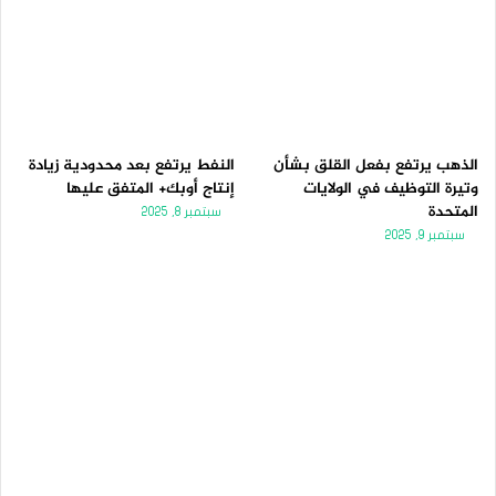
الذهب يرتفع بفعل القلق بشأن
النفط يرتفع بعد محدودية زيادة
وتيرة التوظيف في الولايات
إنتاج أوبك+ المتفق عليها
المتحدة
سبتمبر 8, 2025
سبتمبر 9, 2025