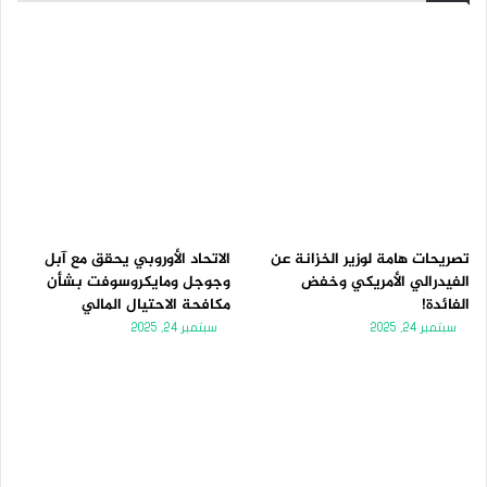
تصريحات هامة لوزير الخزانة عن
الاتحاد الأوروبي يحقق مع آبل
الفيدرالي الأمريكي وخفض
وجوجل ومايكروسوفت بشأن
الفائدة!
مكافحة الاحتيال المالي
سبتمبر 24, 2025
سبتمبر 24, 2025