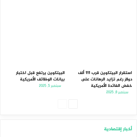
استقرار البيتكوين قرب 111 ألف
البيتكوين يرتفع قبل اختبار
دولار رغم تزايد الرهانات على
بيانات الوظائف الأمريكية
خفض الفائدة الأمريكية
سبتمبر 5, 2025
سبتمبر 8, 2025
الصفحة
الصفحة
التالية
السابقة
أخبار إقتصادية