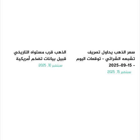
سعر الذهب يحاول تصريف
الذهب قرب مستواه التاريخي
تشبعه الشرائي – توقعات اليوم
قبيل بيانات تضخم أمريكية
– 15-09-2025
سبتمبر 10, 2025
سبتمبر 15, 2025