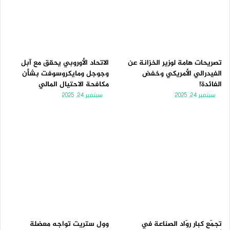
تصريحات هامة لوزير الخزانة عن
الاتحاد الأوروبي يحقق مع آبل
الفيدرالي الأمريكي وخفض
وجوجل ومايكروسوفت بشأن
الفائدة!
مكافحة الاحتيال المالي
سبتمبر 24, 2025
سبتمبر 24, 2025
تجمّع كبار روّاد الصناعة في
وول ستريت تواجه معضلة