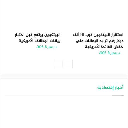
استقرار البيتكوين قرب 111 ألف
البيتكوين يرتفع قبل اختبار
دولار رغم تزايد الرهانات على
بيانات الوظائف الأمريكية
خفض الفائدة الأمريكية
سبتمبر 5, 2025
سبتمبر 8, 2025
الصفحة
الصفحة
التالية
السابقة
أخبار إقتصادية