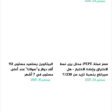
سبتمبر 24, 2025
سعر عملة PEPE: محلل يرى نمط
البيتكوين يستعيد مستوى 112
الاختراق وإعادة الاختبار – هل
ألف دولار و”سولانا” عند أعلى
سيرتفع بنسبة تزيد عن 230٪؟
مستوى في 7 أشهر
سبتمبر 24, 2025
سبتمبر 10, 2025