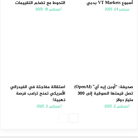
أسبوع VT Markets بدبي
التحوط مع تضخم التقييمات
سبتمبر 24, 2025
أغسطس 16, 2025
صحيفة: “أوبن إيه آي” (OpenAI)
استقالة مفاجئة في الفيدرالي
تصل قيمتها السوقية إلى 300
الأمريكي تمنح ترامب فرصة
مليار دولار
ذهبية!
أغسطس 2, 2025
أغسطس 2, 2025
الصفحة
الصفحة
التالية
السابقة