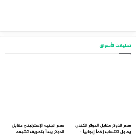
تحليلات الأسواق
سعر الدولار مقابل الدولار الكندي
سعر الجنيه الإسترليني مقابل
يحاول اكتساب زخماً إيجابياً –
الدولار يبدأ بتصريف تشبعه