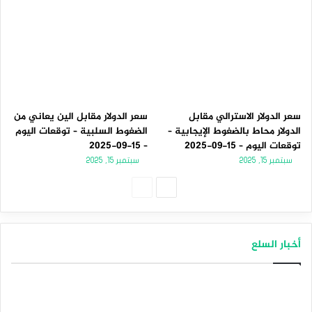
سعر الدولار الاسترالي مقابل
سعر الدولار مقابل الين يعاني من
الدولار محاط بالضغوط الإيجابية –
الضغوط السلبية – توقعات اليوم
توقعات اليوم – 15-09-2025
– 15-09-2025
سبتمبر 15, 2025
سبتمبر 15, 2025
الصفحة
الصفحة
التالية
السابقة
أخبار السلع