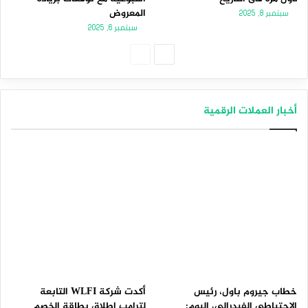
المعروض
سبتمبر 8, 2025
سبتمبر 6, 2025
الصفحة
الصفحة
التالية
السابقة
أخبار العملات الرقمية
خطاب جيروم باول، رئيس
أكدت شركة WLFI التابعة
الاحتياطي الفيدرالي، اليوم:
لترامب إطلاق بطاقة الخصم