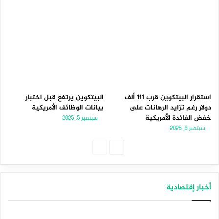
استقرار البيتكوين قرب 111 ألف
البيتكوين يرتفع قبل اختبار
دولار رغم تزايد الرهانات على
بيانات الوظائف الأمريكية
خفض الفائدة الأمريكية
سبتمبر 5, 2025
سبتمبر 8, 2025
الصفحة
الصفحة
التالية
السابقة
أخبار إقتصادية