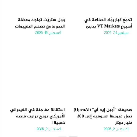
تجمّع كبار روّاد الصناعة في
وول ستريت تواجه معضلة
أسبوع VT Markets بدبي
التحوط مع تضخم التقييمات
سبتمبر 24, 2025
أغسطس 16, 2025
صحيفة: “أوبن إيه آي” (OpenAI)
استقالة مفاجئة في الفيدرالي
تصل قيمتها السوقية إلى 300
الأمريكي تمنح ترامب فرصة
مليار دولار
ذهبية!
أغسطس 2, 2025
أغسطس 2, 2025