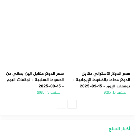
سعر الدولار الاسترالي مقابل
سعر الدولار مقابل الين يعاني من
الدولار محاط بالضغوط الإيجابية –
الضغوط السلبية – توقعات اليوم
توقعات اليوم – 15-09-2025
– 15-09-2025
سبتمبر 15, 2025
سبتمبر 15, 2025
الصفحة
الصفحة
التالية
السابقة
أخبار السلع