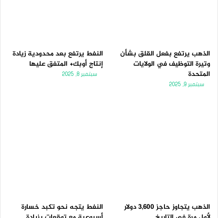
الذهب يرتفع بفعل القلق بشأن
النفط يرتفع بعد محدودية زيادة
وتيرة التوظيف في الولايات
إنتاج أوبك+ المتفق عليها
المتحدة
سبتمبر 8, 2025
سبتمبر 9, 2025
الذهب يتجاوز حاجز 3,600 دولار
النفط يتجه نحو تكبد خسارة
لأول مرة فى التاريخ
أسبوعية مع توقعات بزيادة