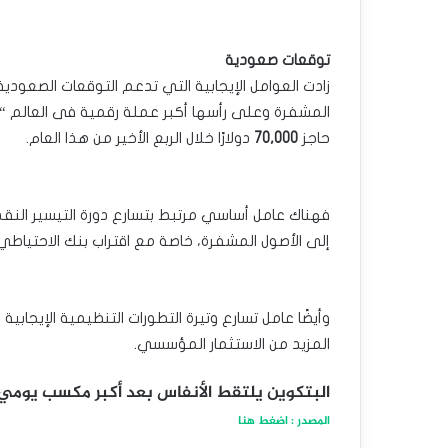
توقعات صعودية
زادت العوامل الإيجابية التي تدعم التوقعات الصعودي
المشفرة وعلى رأسها أكبر عملة رقمية ‏فى العالم “
حاجز
70,000
‏دولارًا خلال الربع الأخير من هذا العام.‏
فهناك عامل أساسي مرتبط بتسارع دورة التيسير النقد
إلى الأصول المشفرة، خاصة مع ‏اقتراب بنك الاحتياطي 
وأيضًا عامل تسارع وتيرة التطورات التنظيمية الإيجابي
المزيد من الاستثمار ‏المؤسسي.‏
البتكوين يلتقط الأنفاس بعد أكبر مكسب يومي منذ ف
المصدر : اضغط هنا