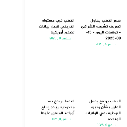
سعر الذهب يحاول
الذهب قرب مستواه
تصريف تشبعه الشرائي
التاريخي قبيل بيانات
– توقعات اليوم – 15-
تضخم أمريكية
09-2025
سبتمبر 10, 2025
سبتمبر 15, 2025
الذهب يرتفع بفعل
النفط يرتفع بعد
القلق بشأن وتيرة
محدودية زيادة إنتاج
التوظيف في الولايات
أوبك+ المتفق عليها
المتحدة
سبتمبر 8, 2025
سبتمبر 9, 2025