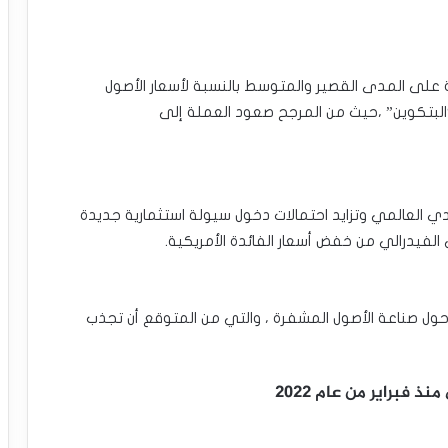
ة على المدى القصير ‏والمتوسط بالنسبة لأسعار الأصول
البتكوين” ،حيث من المرجح صعود العملة إلى
ي العالمي وتزايد ‏احتمالات دخول سيولة استثمارية جديدة
الفيدرالي من خفض أسعار الفائدة الأمريكية.‏
ة حول صناعة ‏الأصول المشفرة ، والتي من المتوقع أن تجذب
براير ‏من عام 2022‏