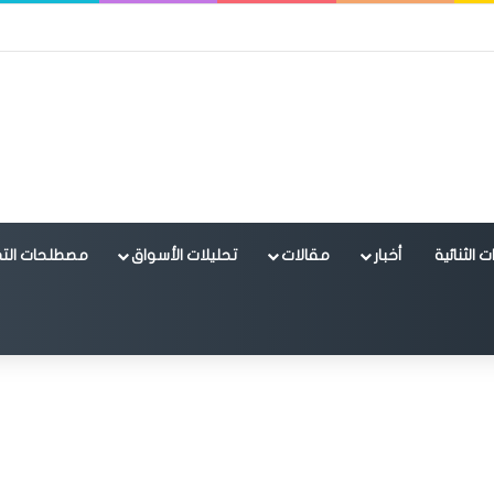
 الثنائية
أخبار
مقالات
تحليلات الأسواق
مصطلحات التد