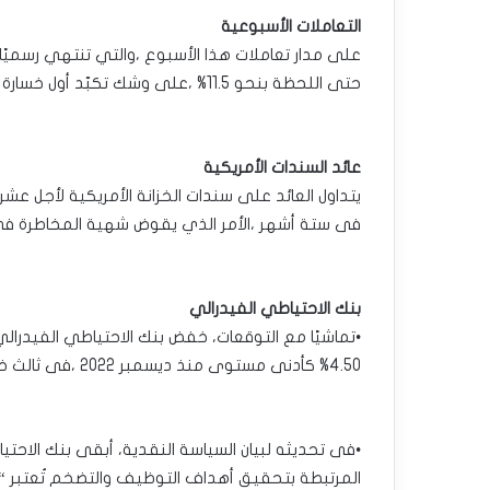
التعاملات الأسبوعية
على مدار تعاملات هذا الأسبوع ،والتي تنتهي رسميًا 
حتى اللحظة بنحو 11.5% ،على وشك تكبّد أول خسارة أسبوعية فى غضون الثلاثة أسابيع الأخيرة.
عائد السندات الأمريكية
فى ستة أشهر ،الأمر الذي يقوض شهية المخاطرة فى
بنك الاحتياطي الفيدرالي
4.50% كأدنى مستوى منذ ديسمبر 2022 ،فى ثالث خفض فى أسعار الفائدة الأمريكية على التوالي.
•فى تحديثه لبيان السياسة النقدية، أبقى بنك الاحتيا
المرتبطة بتحقيق أهداف التوظيف والتضخم تُعتبر “متو