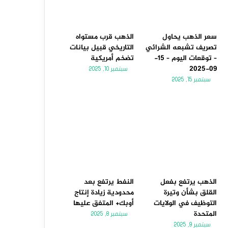
سعر الذهب يحاول
الذهب قرب مستواه
تصريف تشبعه الشرائي
التاريخي قبيل بيانات
– توقعات اليوم – 15-
تضخم أمريكية
09-2025
سبتمبر 10, 2025
سبتمبر 15, 2025
الذهب يرتفع بفعل
النفط يرتفع بعد
القلق بشأن وتيرة
محدودية زيادة إنتاج
التوظيف في الولايات
أوبك+ المتفق عليها
المتحدة
سبتمبر 8, 2025
سبتمبر 9, 2025