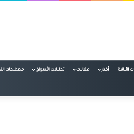
 الثنائية
أخبار
مقالات
تحليلات الأسواق
مصطلحات التد