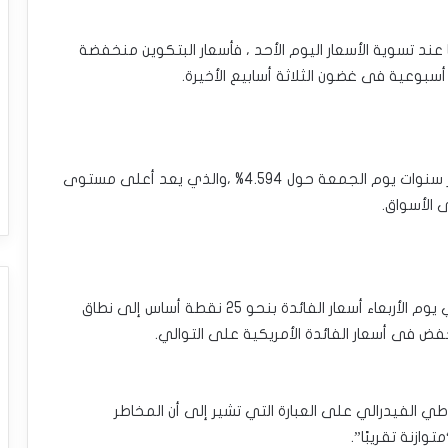
عند تسوية الأسعار اليوم الأحد ، فأسعار البتكوين منخفضة
يتداول العائد على سندات الخزانة الأمريكية لأجل عشر سنوات يوم الجمعة حول 4.594% ،والذي يعد أعلى مستوى
 الأسواق.
•تماشيًا مع التوقعات، خفض بنك الاحتياطي الفيدرالي يوم الأربعاء أسعار الفائدة بنحو 25 نقطة أساس إلى نطاق
طي الفيدرالي على العبارة التي تشير إلى أن المخاطر
ازنة تقريبًا”.