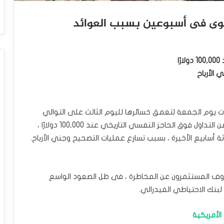
وى فى أسبوعين بسبب العوائد
ا
الأرباح
ات يوم الجمعة لتعمق خسائرها لليوم الثالث على التوالي
،مسجلة أدنى مستوى فى أسبوعين ، بعد التخلي عن التداول فوق الحاجز النفسي التاريخي عند 100,000 دولارًا ،
سابيع الأخيرة ، بسبب تسارع عمليات التصحيح وجني الأرباح.
وف المستثمرون عن المخاطرة ، فى ظل الصعود الواسع
لبنك الاحتياطي الفيدرالي.
الأمريكية