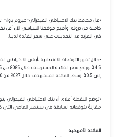
•قال محافظ بنك الاحتياطي الفيدرالي”جيروم باول” :ب
كاملة من ذروته، وأصبح موقفنا السياسي الآن أقل تقييد
في المزيد من التعديلات على سعر الفائدة لدينا.
•خلال تقرير التوقعات الاقتصادية ،أبقي الاحتياطي ا
إلى 3.5% ،وسعر الفائدة المستهدف خلال 2027 من 3.0% إلى 3.25%.
مقارنةً بتوقعاته السابقة في سبتمبر الماضي التي ك
الفائدة الأمريكية