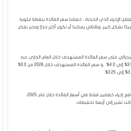
فضل الإجراء الذي اتخذناه ، خفضنا سعر الفائدة بنقطة مئوية
ًا بشكل كبير. وبالتالي يمكننا أن نكون أكثر حذرًا ونحن نفكر
لفيدرالي على سعر الفائدة المستهدف خلال العام الجاري عند
4.5% ،ورفع سعر الفائدة المستهدف خلال 2025 من 3.5% إلى 4.0% ،و سعر الفائدة المستهدف خلال 2026 من 3.0%
•توضح النقطة أعلاه، أن بنك الاحتياطي الفيدرالي يتوقع إجراء خفضين فقط في أسعار الفائدة خلال عام 2025،
انت تشير إلى أربعة تخفيضات.