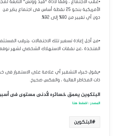
دون أي تغيير من 80% إلى 92%.
•من أجل إعادة تسعير تلك الاحتمالات ،يترقب المستثم
المتحدة ،عن نفقات الاستهلاك الشخصي لشهر نوفمب
•يقول خبراء التشفير أي علامة على الاستمرار فى خفض 
ذات المخاطر العالية ، والعكس صحيح.
البتكوين يعمق خسائره لأدنى مستوى فى أسبوع
المصدر : اضغط هنا
البتكوين