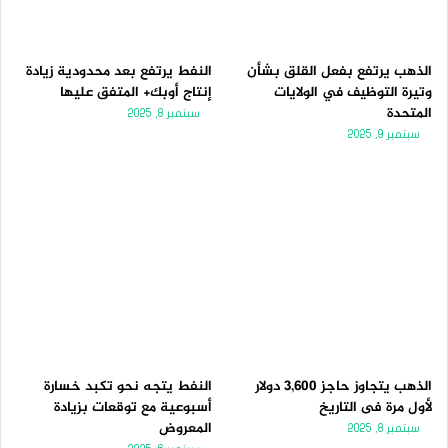
الذهب يرتفع بفعل القلق بشأن
النفط يرتفع بعد محدودية زيادة
وتيرة التوظيف في الولايات
إنتاج أوبك+ المتفق عليها
المتحدة
سبتمبر 8, 2025
سبتمبر 9, 2025
الذهب يتجاوز حاجز 3,600 دولار
النفط يتجه نحو تكبد خسارة
لأول مرة فى التاريخ
أسبوعية مع توقعات بزيادة
المعروض
سبتمبر 8, 2025