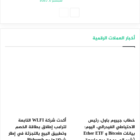
سبتمبر 6, 2025
الصفحة
الصفحة
التالية
السابقة
أخبار العملات الرقمية
خطاب جيروم باول، رئيس
أكدت شركة WLFI التابعة
الاحتياطي الفيدرالي، اليوم:
لترامب إطلاق بطاقة الخصم
بيانات Bitcoin و Ether ETF
وتطبيق البيع بالتجزئة في إطار