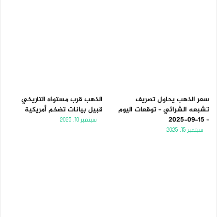
سعر الذهب يحاول تصريف
الذهب قرب مستواه التاريخي
تشبعه الشرائي – توقعات اليوم
قبيل بيانات تضخم أمريكية
– 15-09-2025
سبتمبر 10, 2025
سبتمبر 15, 2025