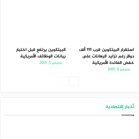
استقرار البيتكوين قرب 111 ألف
البيتكوين يرتفع قبل اختبار
دولار رغم تزايد الرهانات على
بيانات الوظائف الأمريكية
خفض الفائدة الأمريكية
سبتمبر 5, 2025
سبتمبر 8, 2025
الصفحة
الصفحة
التالية
السابقة
أخبار إقتصادية