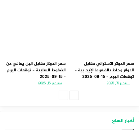
سعر الدولار الاسترالي مقابل
سعر الدولار مقابل الين يعاني من
الدولار محاط بالضغوط الإيجابية –
الضغوط السلبية – توقعات اليوم
توقعات اليوم – 15-09-2025
– 15-09-2025
سبتمبر 15, 2025
سبتمبر 15, 2025
الصفحة
الصفحة
التالية
السابقة
أخبار السلع