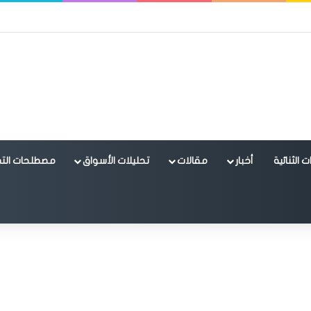
 الثنائية
أخبار
مقالات
تحليلات الأسواق
مصطلحات التد