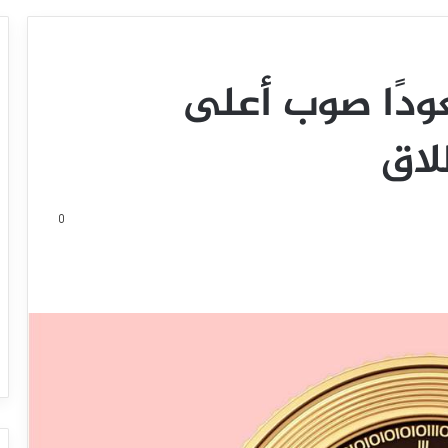
ودًا صوب أعلى
لاق
0