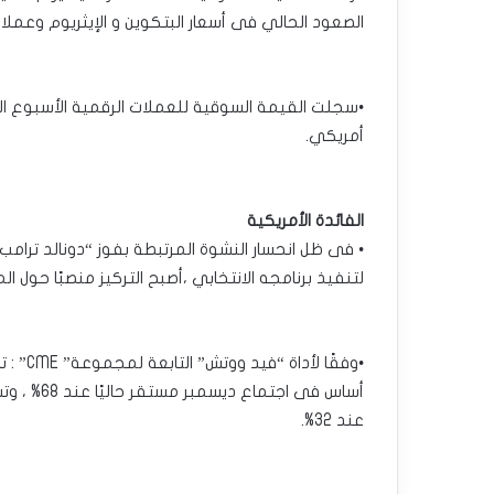
الصعود الحالي فى أسعار البتكوين و الإيثريوم وعملا
أمريكي.
الفائدة الأمريكية
• فى ظل انحسار النشوة المرتبطة بفوز “دونالد ترامب” 
لتنفيذ برنامجه الانتخابي ،أصبح التركيز منصبًا حول ا
‏أساس فى ا
عند 32%.