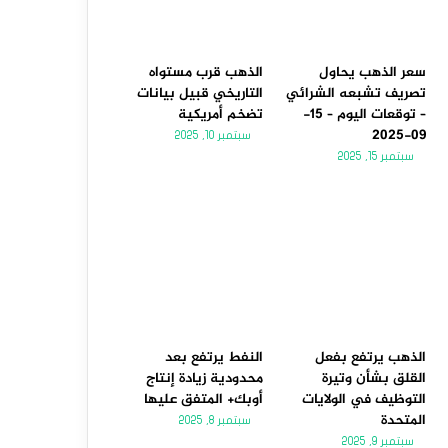
سعر الذهب يحاول
الذهب قرب مستواه
تصريف تشبعه الشرائي
التاريخي قبيل بيانات
– توقعات اليوم – 15-
تضخم أمريكية
09-2025
سبتمبر 10, 2025
سبتمبر 15, 2025
الذهب يرتفع بفعل
النفط يرتفع بعد
القلق بشأن وتيرة
محدودية زيادة إنتاج
التوظيف في الولايات
أوبك+ المتفق عليها
المتحدة
سبتمبر 8, 2025
سبتمبر 9, 2025