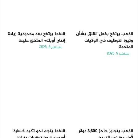
الذهب يرتفع بفعل القلق بشأن
النفط يرتفع بعد محدودية زيادة
وتيرة التوظيف في الولايات
إنتاج أوبك+ المتفق عليها
المتحدة
سبتمبر 8, 2025
سبتمبر 9, 2025
الذهب يتجاوز حاجز 3,600 دولار
النفط يتجه نحو تكبد خسارة
لأول مرة فى التاريخ
أسبوعية مع توقعات بزيادة