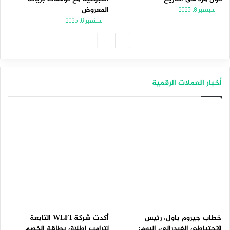
المعروض
سبتمبر 8, 2025
سبتمبر 6, 2025
الصفحة
الصفحة
التالية
السابقة
أخبار العملات الرقمية
خطاب جيروم باول، رئيس
أكدت شركة WLFI التابعة
الاحتياطي الفيدرالي، اليوم:
لترامب إطلاق بطاقة الخصم