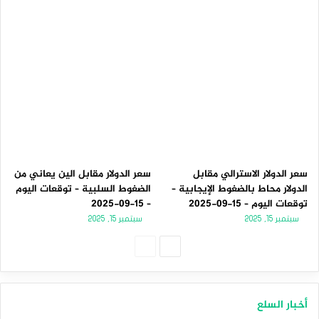
سعر الدولار الاسترالي مقابل
سعر الدولار مقابل الين يعاني من
الدولار محاط بالضغوط الإيجابية –
الضغوط السلبية – توقعات اليوم
توقعات اليوم – 15-09-2025
– 15-09-2025
سبتمبر 15, 2025
سبتمبر 15, 2025
الصفحة
الصفحة
التالية
السابقة
أخبار السلع