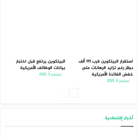
استقرار البيتكوين قرب 111 ألف
البيتكوين يرتفع قبل اختبار
دولار رغم تزايد الرهانات على
بيانات الوظائف الأمريكية
خفض الفائدة الأمريكية
سبتمبر 5, 2025
سبتمبر 8, 2025
الصفحة
الصفحة
التالية
السابقة
أخبار إقتصادية