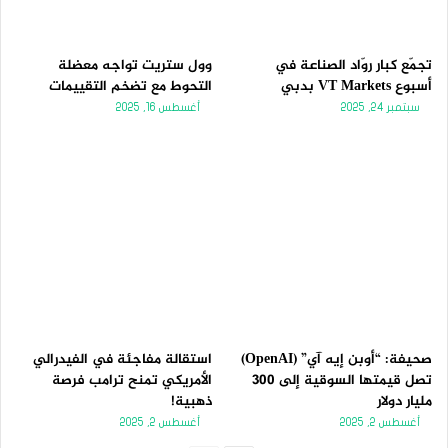
تجمّع كبار روّاد الصناعة في
وول ستريت تواجه معضلة
أسبوع VT Markets بدبي
التحوط مع تضخم التقييمات
سبتمبر 24, 2025
أغسطس 16, 2025
صحيفة: “أوبن إيه آي” (OpenAI)
استقالة مفاجئة في الفيدرالي
تصل قيمتها السوقية إلى 300
الأمريكي تمنح ترامب فرصة
مليار دولار
ذهبية!
أغسطس 2, 2025
أغسطس 2, 2025