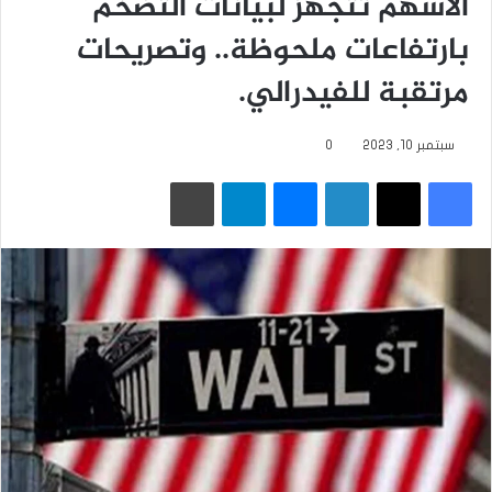
الأسهم تتجهز لبيانات التضخم
بارتفاعات ملحوظة.. وتصريحات
مرتقبة للفيدرالي.
سبتمبر 10, 2023
0
فيسبوك
‫X
لينكدإن
ماسنجر
تيلقرام
طباعة