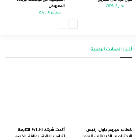
المعروض
سبتمبر 8, 2025
سبتمبر 6, 2025
الصفحة
الصفحة
التالية
السابقة
أخبار العملات الرقمية
خطاب جيروم باول، رئيس
أكدت شركة WLFI التابعة
الاحتياطي الفيدرالي، اليوم:
لترامب إطلاق بطاقة الخصم