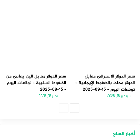
سعر الدولار الاسترالي مقابل
سعر الدولار مقابل الين يعاني من
الدولار محاط بالضغوط الإيجابية –
الضغوط السلبية – توقعات اليوم
توقعات اليوم – 15-09-2025
– 15-09-2025
سبتمبر 15, 2025
سبتمبر 15, 2025
الصفحة
الصفحة
التالية
السابقة
أخبار السلع