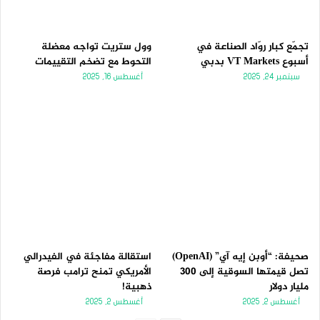
تجمّع كبار روّاد الصناعة في
وول ستريت تواجه معضلة
أسبوع VT Markets بدبي
التحوط مع تضخم التقييمات
سبتمبر 24, 2025
أغسطس 16, 2025
صحيفة: “أوبن إيه آي” (OpenAI)
استقالة مفاجئة في الفيدرالي
تصل قيمتها السوقية إلى 300
الأمريكي تمنح ترامب فرصة
مليار دولار
ذهبية!
أغسطس 2, 2025
أغسطس 2, 2025