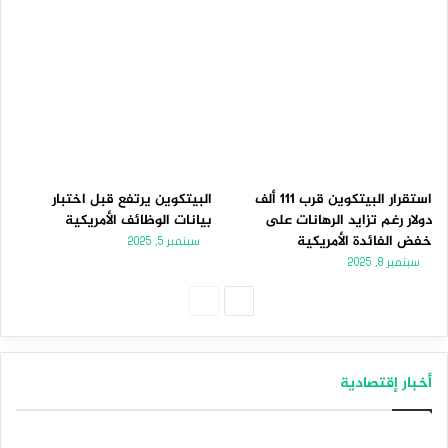
استقرار البيتكوين قرب 111 ألف
البيتكوين يرتفع قبل اختبار
دولار رغم تزايد الرهانات على
بيانات الوظائف الأمريكية
خفض الفائدة الأمريكية
سبتمبر 5, 2025
سبتمبر 8, 2025
الصفحة
الصفحة
التالية
السابقة
أخبار إقتصادية