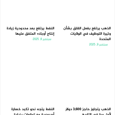
الذهب يرتفع بفعل القلق بشأن
النفط يرتفع بعد محدودية زيادة
وتيرة التوظيف في الولايات
إنتاج أوبك+ المتفق عليها
المتحدة
سبتمبر 8, 2025
سبتمبر 9, 2025
الذهب يتجاوز حاجز 3,600 دولار
النفط يتجه نحو تكبد خسارة
لأول مرة فى التاريخ
أسبوعية مع توقعات بزيادة