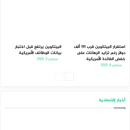
استقرار البيتكوين قرب 111 ألف
البيتكوين يرتفع قبل اختبار
دولار رغم تزايد الرهانات على
بيانات الوظائف الأمريكية
خفض الفائدة الأمريكية
سبتمبر 5, 2025
سبتمبر 8, 2025
الصفحة
الصفحة
التالية
السابقة
أخبار إقتصادية