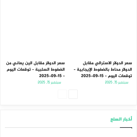
سعر الدولار الاسترالي مقابل
سعر الدولار مقابل الين يعاني من
الدولار محاط بالضغوط الإيجابية –
الضغوط السلبية – توقعات اليوم
توقعات اليوم – 15-09-2025
– 15-09-2025
سبتمبر 15, 2025
سبتمبر 15, 2025
الصفحة
الصفحة
التالية
السابقة
أخبار السلع