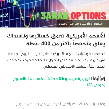
الأسهم الأكثر بحثًا وزخمًا هذا الأسبوع
الأسهم الأمريكية تعمق خسائرها وناسداك
يغلق منخفضاً بأكثر من 400 نقطة
انخفضت مؤشرات الأسهم الأمريكية خلال تداولات اليوم الجمعة
في ظل مبيعات مكثفة على الأصول عالية المخاطرة نتيجة عدم
اليقين بشأن سياسة الاحتياطي الفيدرالي.
إقرأ أيضاَ |
الريبل يقفز بنحو 15% محققاً مكاسب هذا الأسبوع
بحوالي 60%
أخبار إقتصادية
ديسمبر
31,
وقالت رئيسة بنك الاحتياطي الفيدرالي في بوسطن “سوزان
2024