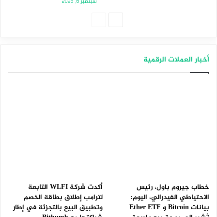
سبتمبر 6, 2025
الصفحة
الصفحة
التالية
السابقة
أخبار العملات الرقمية
خطاب جيروم باول، رئيس
أكدت شركة WLFI التابعة
الاحتياطي الفيدرالي، اليوم:
لترامب إطلاق بطاقة الخصم
بيانات Bitcoin و Ether ETF
وتطبيق البيع بالتجزئة في إطار