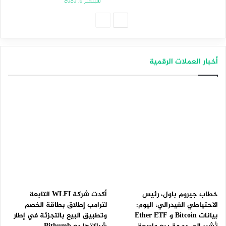
سبتمبر 6, 2025
الصفحة
الصفحة
التالية
السابقة
أخبار العملات الرقمية
خطاب جيروم باول، رئيس
أكدت شركة WLFI التابعة
الاحتياطي الفيدرالي، اليوم:
لترامب إطلاق بطاقة الخصم
بيانات Bitcoin و Ether ETF
وتطبيق البيع بالتجزئة في إطار