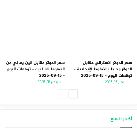
سعر الدولار الاسترالي مقابل
سعر الدولار مقابل الين يعاني من
الدولار محاط بالضغوط الإيجابية –
الضغوط السلبية – توقعات اليوم
توقعات اليوم – 15-09-2025
– 15-09-2025
سبتمبر 15, 2025
سبتمبر 15, 2025
الصفحة
الصفحة
التالية
السابقة
أخبار السلع