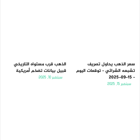
سعر الذهب يحاول تصريف
الذهب قرب مستواه التاريخي
تشبعه الشرائي – توقعات اليوم
قبيل بيانات تضخم أمريكية
– 15-09-2025
سبتمبر 10, 2025
سبتمبر 15, 2025