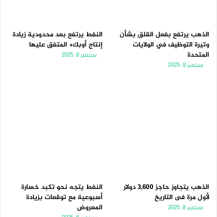
الذهب يرتفع بفعل القلق بشأن
النفط يرتفع بعد محدودية زيادة
وتيرة التوظيف في الولايات
إنتاج أوبك+ المتفق عليها
المتحدة
سبتمبر 8, 2025
سبتمبر 9, 2025
الذهب يتجاوز حاجز 3,600 دولار
النفط يتجه نحو تكبد خسارة
لأول مرة فى التاريخ
أسبوعية مع توقعات بزيادة
المعروض
سبتمبر 8, 2025