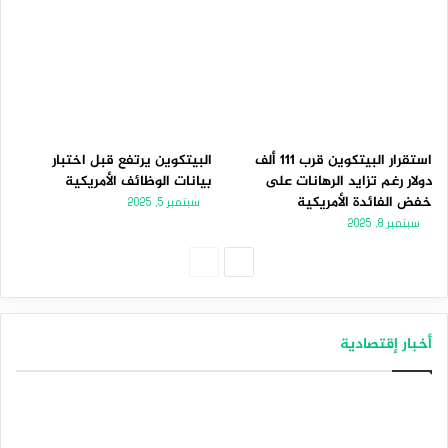
استقرار البيتكوين قرب 111 ألف
البيتكوين يرتفع قبل اختبار
دولار رغم تزايد الرهانات على
بيانات الوظائف الأمريكية
خفض الفائدة الأمريكية
سبتمبر 5, 2025
سبتمبر 8, 2025
الصفحة
الصفحة
التالية
السابقة
أخبار إقتصادية