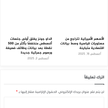
الأسهم الأميركية تتراجع من
الداو جونز يغلق أولى جلسات
مستويات قياسية وسط بيانات
أغسطس منخفضًا بأكثر من 500
اقتصادية متباينة
نقطة بعد بيانات وظائف ضعيفة
ورسوم جمركية جديدة
أغسطس 16, 2025
أغسطس 2, 2025
اترك تعليقاً
لن يتم نشر عنوان بريدك الإلكتروني.
الحقول الإلزامية مشار إليها بـ
*
ا
ل