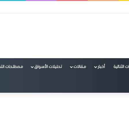
 الثنائية
أخبار
مقالات
تحليلات الأسواق
مصطلحات التد