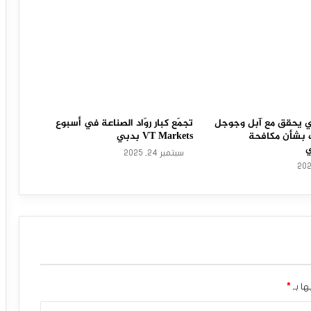
وبي يحقق مع آبل وجوجل
تجمّع كبار روّاد الصناعة في أسبوع
 بشأن مكافحة
VT Markets بدبي
ي
سبتمبر 24, 2025
ها بـ
*