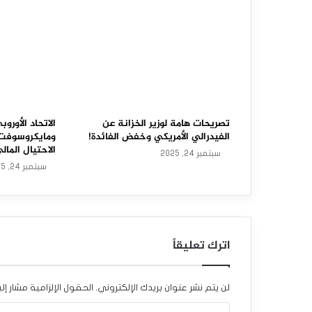
ت
ا
ل
ب
ر
ي
تصريحات هامة لوزير الخزانة عن
الاتحاد الأور
الفيدرالي الأمريكي وخفض الفائدة!
ومايكروسوفت
ط
الاحتيال المال
سبتمبر 24, 2025
سبتمبر 24, 2025
ا
ن
ي
اترك تعليقاً
ي
ه
لن يتم نشر عنوان بريدك الإلكتروني.
الحقول الإلزامية مشار إلي
ب