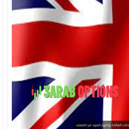
دلات الفائدة وإظهار المزيد من الضعف