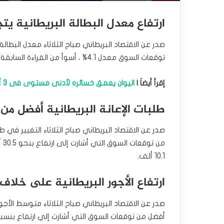
ارتفاع معدل البطالة البريطانية يت
توقعات السوق معدل 4.1% ، أسوأ من القراءة السابقة معدل 4.0%.
إقرأ أيضاَ |
اليوان يعمق خسائره لأدنى مستوى فى 3 أشهر بسبب تهديدات ترامب التجارية
طلبات الإعانة البريطانية أفضل من 
10.1 ألف.
ارتفاع الأجور البريطانية على خلا