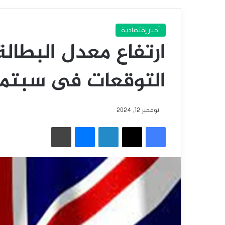
أخبار إقتصادية
ارتفاع معدل البطالة
التوقعات فى سبتمب
نوفمبر 12, 2024
فيسبوك
‫X
لينكدإن
ماسنجر
طباعة