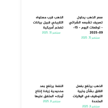
سعر الذهب يحاول
الذهب قرب مستواه
تصريف تشبعه الشرائي
التاريخي قبيل بيانات
– توقعات اليوم – 15-
تضخم أمريكية
09-2025
سبتمبر 10, 2025
سبتمبر 15, 2025
الذهب يرتفع بفعل
النفط يرتفع بعد
القلق بشأن وتيرة
محدودية زيادة إنتاج
التوظيف في الولايات
أوبك+ المتفق عليها
المتحدة
سبتمبر 8, 2025
سبتمبر 9, 2025