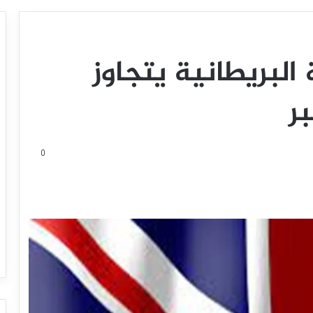
 البريطانية يتجاوز
ر
0