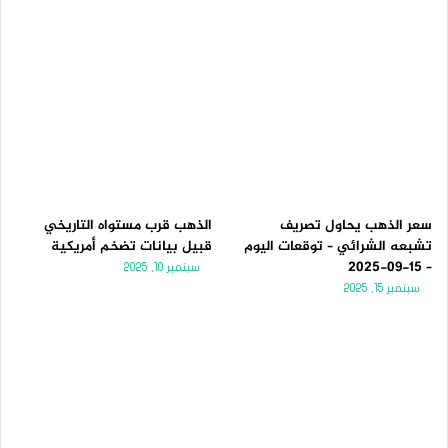
سعر الذهب يحاول تصريف
الذهب قرب مستواه التاريخي
تشبعه الشرائي – توقعات اليوم
قبيل بيانات تضخم أمريكية
– 15-09-2025
سبتمبر 10, 2025
سبتمبر 15, 2025