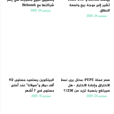
تُشير إلى موجة بيع واسعة
شراكتها مع Bithumb
النطاق
سبتمبر 24, 2025
سبتمبر 24, 2025
سعر عملة PEPE: محلل يرى نمط
البيتكوين يستعيد مستوى 112
الاختراق وإعادة الاختبار – هل
ألف دولار و”سولانا” عند أعلى
سيرتفع بنسبة تزيد عن 230٪؟
مستوى في 7 أشهر
سبتمبر 24, 2025
سبتمبر 10, 2025