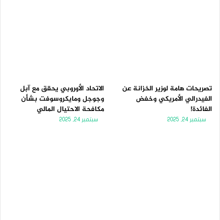
تصريحات هامة لوزير الخزانة عن
الاتحاد الأوروبي يحقق مع آبل
الفيدرالي الأمريكي وخفض
وجوجل ومايكروسوفت بشأن
الفائدة!
مكافحة الاحتيال المالي
سبتمبر 24, 2025
سبتمبر 24, 2025