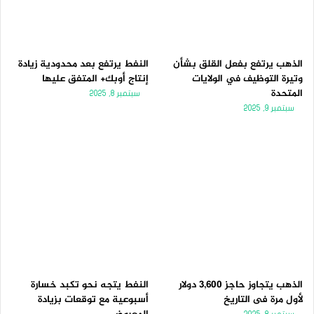
الذهب يرتفع بفعل القلق بشأن
النفط يرتفع بعد محدودية زيادة
وتيرة التوظيف في الولايات
إنتاج أوبك+ المتفق عليها
المتحدة
سبتمبر 8, 2025
سبتمبر 9, 2025
الذهب يتجاوز حاجز 3,600 دولار
النفط يتجه نحو تكبد خسارة
لأول مرة فى التاريخ
أسبوعية مع توقعات بزيادة