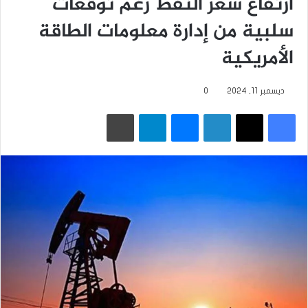
ارتفاع سعر النفط رغم توقعات
سلبية من إدارة معلومات الطاقة
الأمريكية
ديسمبر 11, 2024
0
فيسبوك
‫X
لينكدإن
ماسنجر
تيلقرام
طباعة