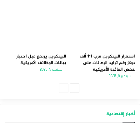
استقرار البيتكوين قرب 111 ألف
البيتكوين يرتفع قبل اختبار
دولار رغم تزايد الرهانات على
بيانات الوظائف الأمريكية
خفض الفائدة الأمريكية
سبتمبر 5, 2025
سبتمبر 8, 2025
الصفحة
الصفحة
التالية
السابقة
أخبار إقتصادية