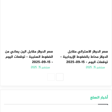
سعر الدولار الاسترالي مقابل
سعر الدولار مقابل الين يعاني من
الدولار محاط بالضغوط الإيجابية –
الضغوط السلبية – توقعات اليوم
توقعات اليوم – 15-09-2025
– 15-09-2025
سبتمبر 15, 2025
سبتمبر 15, 2025
الصفحة
الصفحة
التالية
السابقة
أخبار السلع