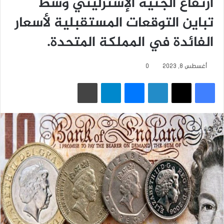
ارتفاع الجنيه الإسترليني وسط
تباين التوقعات المستقبلية لأسعار
الفائدة في المملكة المتحدة.
أغسطس 8, 2023
0
فيسبوك
‫X
لينكدإن
ماسنجر
تيلقرام
طباعة