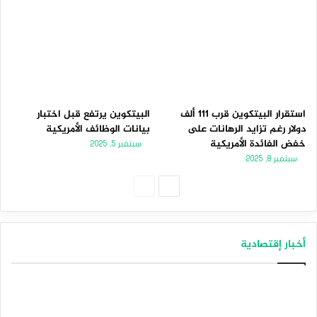
استقرار البيتكوين قرب 111 ألف
البيتكوين يرتفع قبل اختبار
دولار رغم تزايد الرهانات على
بيانات الوظائف الأمريكية
خفض الفائدة الأمريكية
سبتمبر 5, 2025
سبتمبر 8, 2025
الصفحة
الصفحة
التالية
السابقة
أخبار إقتصادية