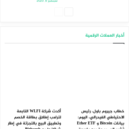
سبتمبر 6, 2025
الصفحة
الصفحة
التالية
السابقة
أخبار العملات الرقمية
خطاب جيروم باول، رئيس
أكدت شركة WLFI التابعة
الاحتياطي الفيدرالي، اليوم:
لترامب إطلاق بطاقة الخصم
بيانات Bitcoin و Ether ETF
وتطبيق البيع بالتجزئة في إطار