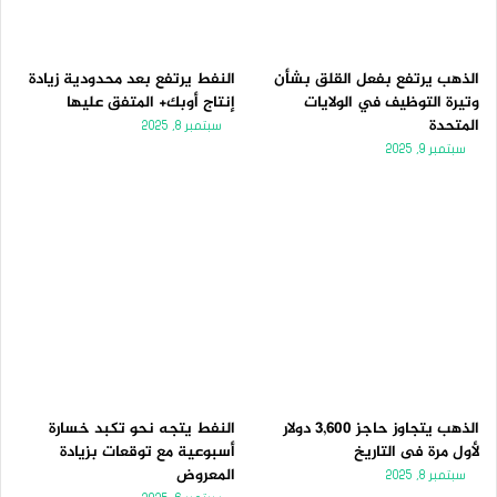
الذهب يرتفع بفعل القلق بشأن
النفط يرتفع بعد محدودية زيادة
وتيرة التوظيف في الولايات
إنتاج أوبك+ المتفق عليها
المتحدة
سبتمبر 8, 2025
سبتمبر 9, 2025
الذهب يتجاوز حاجز 3,600 دولار
النفط يتجه نحو تكبد خسارة
لأول مرة فى التاريخ
أسبوعية مع توقعات بزيادة
المعروض
سبتمبر 8, 2025