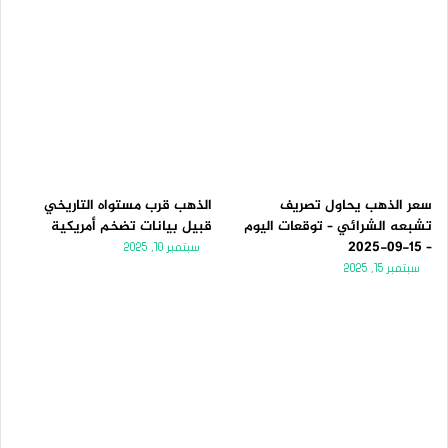
سعر الذهب يحاول تصريف
الذهب قرب مستواه التاريخي
تشبعه الشرائي – توقعات اليوم
قبيل بيانات تضخم أمريكية
– 15-09-2025
سبتمبر 10, 2025
سبتمبر 15, 2025