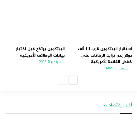
استقرار البيتكوين قرب 111 ألف
البيتكوين يرتفع قبل اختبار
دولار رغم تزايد الرهانات على
بيانات الوظائف الأمريكية
خفض الفائدة الأمريكية
سبتمبر 5, 2025
سبتمبر 8, 2025
الصفحة
الصفحة
التالية
السابقة
أخبار إقتصادية