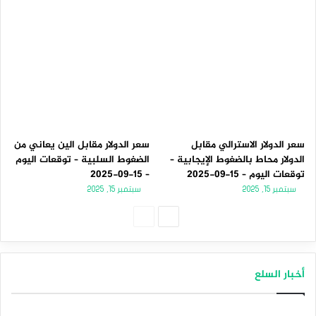
سعر الدولار الاسترالي مقابل
سعر الدولار مقابل الين يعاني من
الدولار محاط بالضغوط الإيجابية –
الضغوط السلبية – توقعات اليوم
توقعات اليوم – 15-09-2025
– 15-09-2025
سبتمبر 15, 2025
سبتمبر 15, 2025
الصفحة
الصفحة
التالية
السابقة
أخبار السلع