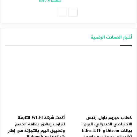
سبتمبر 6, 2025
الصفحة
الصفحة
التالية
السابقة
أخبار العملات الرقمية
خطاب جيروم باول، رئيس
أكدت شركة WLFI التابعة
الاحتياطي الفيدرالي، اليوم:
لترامب إطلاق بطاقة الخصم
بيانات Bitcoin و Ether ETF
وتطبيق البيع بالتجزئة في إطار