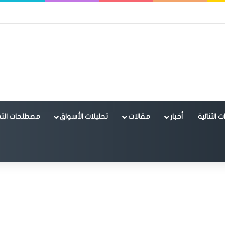
 الثنائية
أخبار
مقالات
تحليلات الأسواق
مصطلحات التد