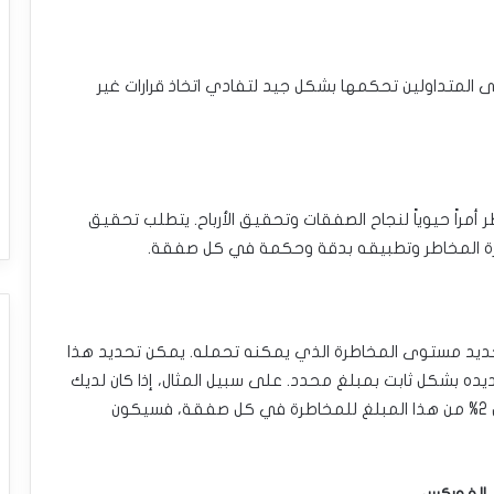
ى المتداولين تحكمها بشكل جيد لتفادي اتخاذ قرارات غير
ر أمراً حيوياً لنجاح الصفقات وتحقيق الأرباح. يتطلب تحقيق
دارة المخاطر وتطبيقه بدقة وحكمة في كل صفقة.
ديد مستوى المخاطرة الذي يمكنه تحمله. يمكن تحديد هذا
ده بشكل ثابت بمبلغ محدد. على سبيل المثال، إذا كان لديك
رأس مال بقيمة 10,000 دولار، وكنت مستعداً لتخصيص 2% من هذا المبلغ للمخاطرة في كل صفقة، فسيكون