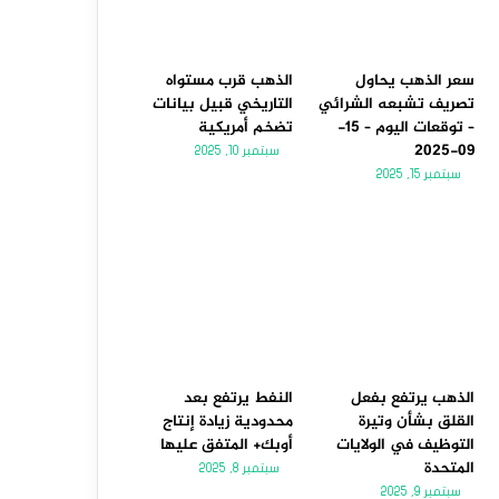
سعر الذهب يحاول
الذهب قرب مستواه
تصريف تشبعه الشرائي
التاريخي قبيل بيانات
– توقعات اليوم – 15-
تضخم أمريكية
09-2025
سبتمبر 10, 2025
سبتمبر 15, 2025
الذهب يرتفع بفعل
النفط يرتفع بعد
القلق بشأن وتيرة
محدودية زيادة إنتاج
التوظيف في الولايات
أوبك+ المتفق عليها
المتحدة
سبتمبر 8, 2025
سبتمبر 9, 2025