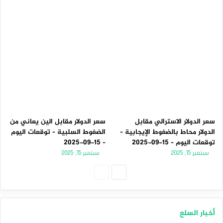
سعر الدولار الاسترالي مقابل
سعر الدولار مقابل الين يعاني من
الدولار محاط بالضغوط الإيجابية –
الضغوط السلبية – توقعات اليوم
توقعات اليوم – 15-09-2025
– 15-09-2025
سبتمبر 15, 2025
سبتمبر 15, 2025
الصفحة
الصفحة
التالية
السابقة
أخبار السلع