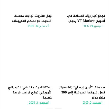
تجمّع كبار روّاد الصناعة في
وول ستريت تواجه معضلة
أسبوع VT Markets بدبي
التحوط مع تضخم التقييمات
سبتمبر 24, 2025
أغسطس 16, 2025
صحيفة: “أوبن إيه آي” (OpenAI)
استقالة مفاجئة في الفيدرالي
تصل قيمتها السوقية إلى 300
الأمريكي تمنح ترامب فرصة
مليار دولار
ذهبية!
أغسطس 2, 2025
أغسطس 2, 2025