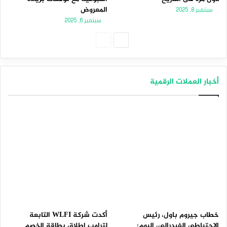
المعروض
سبتمبر 8, 2025
سبتمبر 6, 2025
الصفحة
الصفحة
التالية
السابقة
أخبار العملات الرقمية
خطاب جيروم باول، رئيس
أكدت شركة WLFI التابعة
الاحتياطي الفيدرالي، اليوم:
لترامب إطلاق بطاقة الخصم