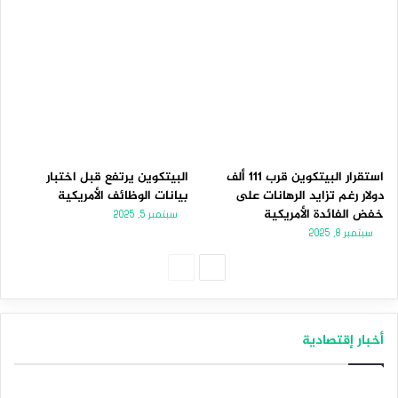
استقرار البيتكوين قرب 111 ألف
البيتكوين يرتفع قبل اختبار
دولار رغم تزايد الرهانات على
بيانات الوظائف الأمريكية
خفض الفائدة الأمريكية
سبتمبر 5, 2025
سبتمبر 8, 2025
الصفحة
الصفحة
التالية
السابقة
أخبار إقتصادية