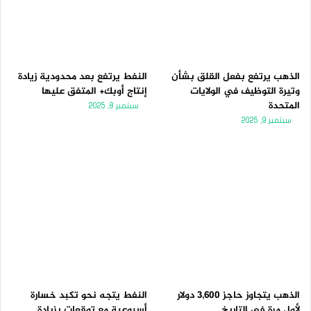
الذهب يرتفع بفعل القلق بشأن
النفط يرتفع بعد محدودية زيادة
وتيرة التوظيف في الولايات
إنتاج أوبك+ المتفق عليها
المتحدة
سبتمبر 8, 2025
سبتمبر 9, 2025
الذهب يتجاوز حاجز 3,600 دولار
النفط يتجه نحو تكبد خسارة
لأول مرة فى التاريخ
أسبوعية مع توقعات بزيادة