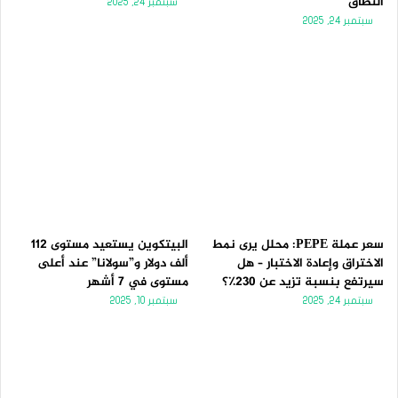
النطاق
سبتمبر 24, 2025
سبتمبر 24, 2025
سعر عملة PEPE: محلل يرى نمط
البيتكوين يستعيد مستوى 112
الاختراق وإعادة الاختبار – هل
ألف دولار و”سولانا” عند أعلى
سيرتفع بنسبة تزيد عن 230٪؟
مستوى في 7 أشهر
سبتمبر 24, 2025
سبتمبر 10, 2025