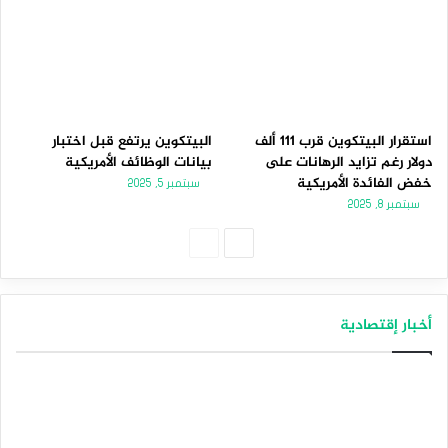
استقرار البيتكوين قرب 111 ألف
البيتكوين يرتفع قبل اختبار
دولار رغم تزايد الرهانات على
بيانات الوظائف الأمريكية
خفض الفائدة الأمريكية
سبتمبر 5, 2025
سبتمبر 8, 2025
الصفحة
الصفحة
التالية
السابقة
أخبار إقتصادية