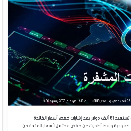
أسعار العملات المشفرة اليوم 14 أغسطس: البيتكوين تستعيد 61 ألف دولار بعد إشارات خفض أسعار الفائدة
ة صعودية وسط أحاديث عن خفض محتمل لأسعار الفائدة من