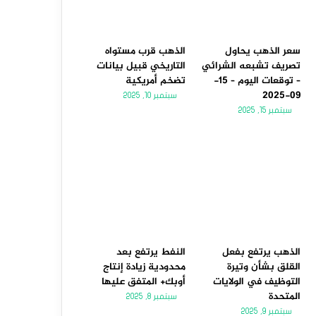
سعر الذهب يحاول
الذهب قرب مستواه
تصريف تشبعه الشرائي
التاريخي قبيل بيانات
– توقعات اليوم – 15-
تضخم أمريكية
09-2025
سبتمبر 10, 2025
سبتمبر 15, 2025
الذهب يرتفع بفعل
النفط يرتفع بعد
القلق بشأن وتيرة
محدودية زيادة إنتاج
التوظيف في الولايات
أوبك+ المتفق عليها
المتحدة
سبتمبر 8, 2025
سبتمبر 9, 2025