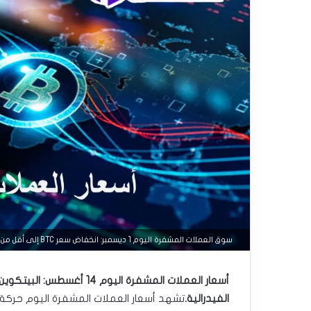
سوق العملات المشفرة اليوم 1 ديسمبر: انخفاض سعر BTC إلى أقل من 96 ألف دولار، وارتفاع SHIB بنسبة 13%، وارتفاع XTZ بنسبة 20%.
الفيدرالية.
تشهد أسعار العملات المشفرة اليوم حرك