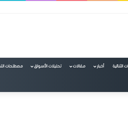
 الثنائية
أخبار
مقالات
تحليلات الأسواق
مصطلحات التد