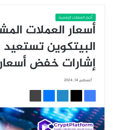
أخبار العملات الرقمية
إشارات خفض أسعار ال
أغسطس 14, 2024
فيسبوك
‫X
لينكدإن
ماسنجر
طباعة