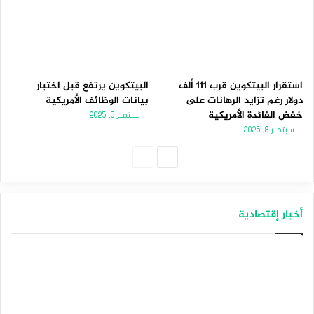
استقرار البيتكوين قرب 111 ألف
البيتكوين يرتفع قبل اختبار
دولار رغم تزايد الرهانات على
بيانات الوظائف الأمريكية
خفض الفائدة الأمريكية
سبتمبر 5, 2025
سبتمبر 8, 2025
الصفحة
الصفحة
التالية
السابقة
أخبار إقتصادية