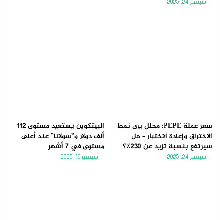
سبتمبر 24, 2025
سعر عملة PEPE: محلل يرى نمط
البيتكوين يستعيد مستوى 112
الاختراق وإعادة الاختبار – هل
ألف دولار و”سولانا” عند أعلى
سيرتفع بنسبة تزيد عن 230٪؟
مستوى في 7 أشهر
سبتمبر 24, 2025
سبتمبر 10, 2025