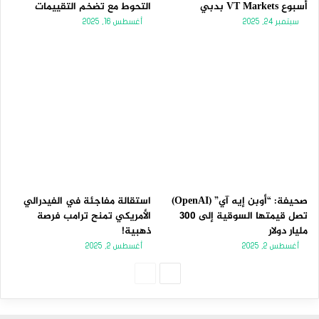
أسبوع VT Markets بدبي
التحوط مع تضخم التقييمات
سبتمبر 24, 2025
أغسطس 16, 2025
صحيفة: “أوبن إيه آي” (OpenAI)
استقالة مفاجئة في الفيدرالي
تصل قيمتها السوقية إلى 300
الأمريكي تمنح ترامب فرصة
مليار دولار
ذهبية!
أغسطس 2, 2025
أغسطس 2, 2025
الصفحة
الصفحة
التالية
السابقة