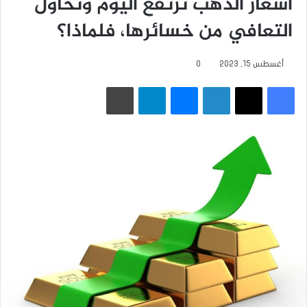
أسعار الذهب ترتفع اليوم وتحاول
التعافي من خسائرها، فلماذا؟
أغسطس 15, 2023
0
فيسبوك
‫X
لينكدإن
ماسنجر
تيلقرام
طباعة