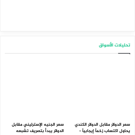
تحليلات الأسواق
سعر الدولار مقابل الدولار الكندي
سعر الجنيه الإسترليني مقابل
يحاول اكتساب زخماً إيجابياً –
الدولار يبدأ بتصريف تشبعه