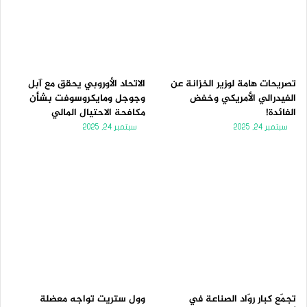
تصريحات هامة لوزير الخزانة عن
الاتحاد الأوروبي يحقق مع آبل
الفيدرالي الأمريكي وخفض
وجوجل ومايكروسوفت بشأن
الفائدة!
مكافحة الاحتيال المالي
سبتمبر 24, 2025
سبتمبر 24, 2025
تجمّع كبار روّاد الصناعة في
وول ستريت تواجه معضلة