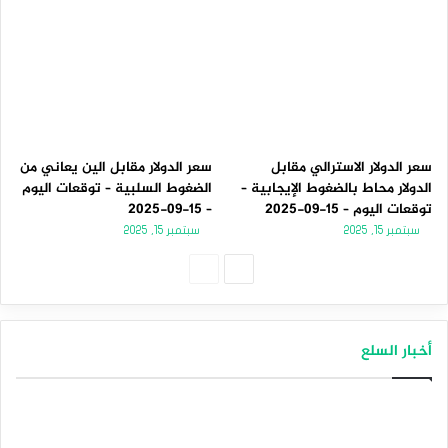
سعر الدولار الاسترالي مقابل
سعر الدولار مقابل الين يعاني من
الدولار محاط بالضغوط الإيجابية –
الضغوط السلبية – توقعات اليوم
توقعات اليوم – 15-09-2025
– 15-09-2025
سبتمبر 15, 2025
سبتمبر 15, 2025
الصفحة
الصفحة
التالية
السابقة
أخبار السلع