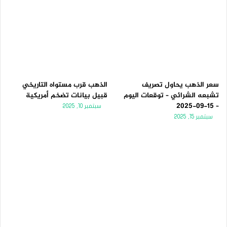
سعر الذهب يحاول تصريف
الذهب قرب مستواه التاريخي
تشبعه الشرائي – توقعات اليوم
قبيل بيانات تضخم أمريكية
– 15-09-2025
سبتمبر 10, 2025
سبتمبر 15, 2025