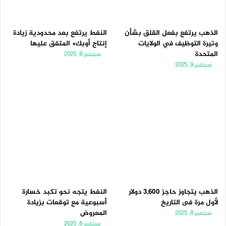
الذهب يرتفع بفعل القلق بشأن
النفط يرتفع بعد محدودية زيادة
وتيرة التوظيف في الولايات
إنتاج أوبك+ المتفق عليها
المتحدة
سبتمبر 8, 2025
سبتمبر 9, 2025
الذهب يتجاوز حاجز 3,600 دولار
النفط يتجه نحو تكبد خسارة
لأول مرة فى التاريخ
أسبوعية مع توقعات بزيادة
المعروض
سبتمبر 8, 2025
سبتمبر 6, 2025