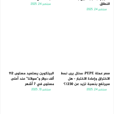
النطاق
سبتمبر 24, 2025
سبتمبر 24, 2025
سعر عملة PEPE: محلل يرى نمط
البيتكوين يستعيد مستوى 112
الاختراق وإعادة الاختبار – هل
ألف دولار و”سولانا” عند أعلى
سيرتفع بنسبة تزيد عن 230٪؟
مستوى في 7 أشهر
سبتمبر 24, 2025
سبتمبر 10, 2025