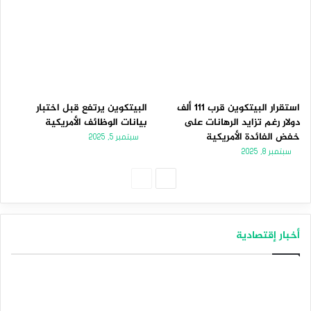
استقرار البيتكوين قرب 111 ألف
البيتكوين يرتفع قبل اختبار
دولار رغم تزايد الرهانات على
بيانات الوظائف الأمريكية
خفض الفائدة الأمريكية
سبتمبر 5, 2025
سبتمبر 8, 2025
الصفحة
الصفحة
التالية
السابقة
أخبار إقتصادية