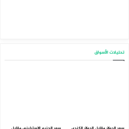
تحليلات الأسواق
سعر الدولار مقابل الدولار الكندي
سعر الجنيه الإسترليني مقابل