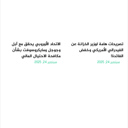
تصريحات هامة لوزير الخزانة عن
الاتحاد الأوروبي يحقق مع آبل
الفيدرالي الأمريكي وخفض
وجوجل ومايكروسوفت بشأن
الفائدة!
مكافحة الاحتيال المالي
سبتمبر 24, 2025
سبتمبر 24, 2025