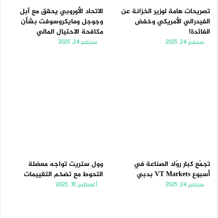
ة
ة
تصريحات هامة لوزير الخزانة عن
الاتحاد الأوروبي يحقق مع آبل
الفيدرالي الأمريكي وخفض
وجوجل ومايكروسوفت بشأن
الفائدة!
مكافحة الاحتيال المالي
سبتمبر 24, 2025
سبتمبر 24, 2025
تجمّع كبار روّاد الصناعة في
وول ستريت تواجه معضلة
أسبوع VT Markets بدبي
التحوط مع تضخم التقييمات
سبتمبر 24, 2025
أغسطس 16, 2025