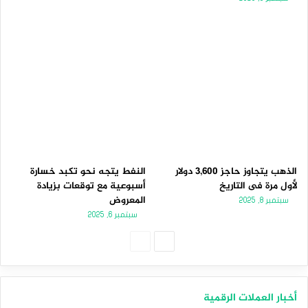
الذهب يتجاوز حاجز 3,600 دولار
النفط يتجه نحو تكبد خسارة
لأول مرة فى التاريخ
أسبوعية مع توقعات بزيادة
المعروض
سبتمبر 8, 2025
سبتمبر 6, 2025
ا
ا
ل
ل
ص
ص
أخبار العملات الرقمية
ف
ف