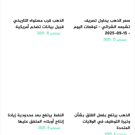
ل
ب
ي
ق
ة
ة
سعر الذهب يحاول تصريف
الذهب قرب مستواه التاريخي
تشبعه الشرائي – توقعات اليوم
قبيل بيانات تضخم أمريكية
– 15-09-2025
سبتمبر 10, 2025
سبتمبر 15, 2025
الذهب يرتفع بفعل القلق بشأن
النفط يرتفع بعد محدودية زيادة
وتيرة التوظيف في الولايات
إنتاج أوبك+ المتفق عليها
المتحدة
سبتمبر 8, 2025
سبتمبر 9, 2025