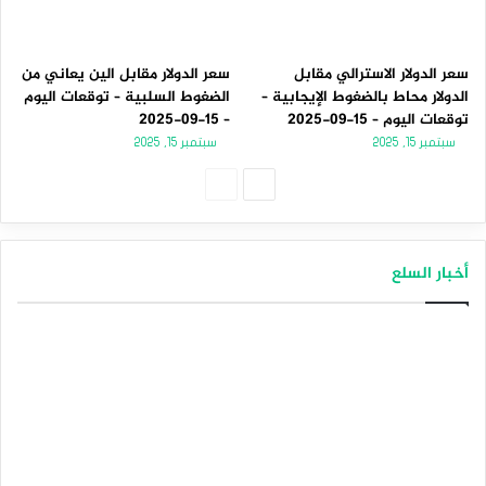
سعر الدولار الاسترالي مقابل
سعر الدولار مقابل الين يعاني من
الدولار محاط بالضغوط الإيجابية –
الضغوط السلبية – توقعات اليوم
توقعات اليوم – 15-09-2025
– 15-09-2025
سبتمبر 15, 2025
سبتمبر 15, 2025
ا
ا
ل
ل
ص
ص
أخبار السلع
ف
ف
ح
ح
ة
ة
ا
ا
ل
ل
ت
س
ا
ا