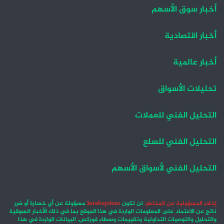
أخبار سوق الأسهم
أخبار اقتصادية
أخبار عالمية
تحليلات الأسواق
التحليل الفني للعملات
التحليل الفني للسلع
التحليل الفني لأسواق الأسهم
إخلاء المسؤولية عن المخاطر:
لن تكون
3araboptions
مسؤولة عن أي خسارة أو ضرر
ناتج عن الاعتماد على المعلومات الواردة في هذا الموقع بما في ذلك الأخبار السوقية
والتحليل والتوصيات التداولية وتقييمات وسطاء فوركس. البيانات الواردة في هذا