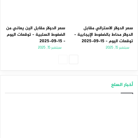
سعر الدولار الاسترالي مقابل
سعر الدولار مقابل الين يعاني من
الدولار محاط بالضغوط الإيجابية –
الضغوط السلبية – توقعات اليوم
توقعات اليوم – 15-09-2025
– 15-09-2025
سبتمبر 15, 2025
سبتمبر 15, 2025
ا
ا
ل
ل
ص
ص
أخبار السلع
ف
ف
ح
ح
ة
ة
ا
ا
ل
ل
ت
س
ا
ا