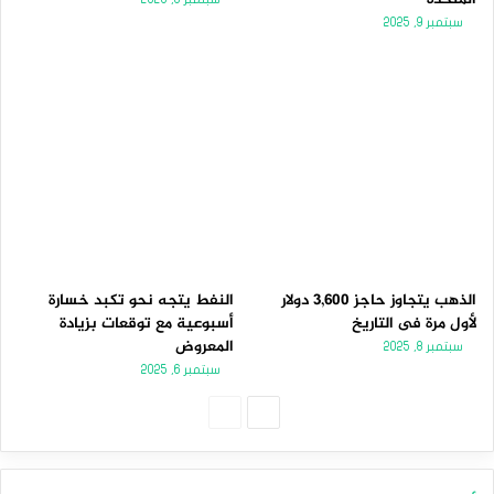
سبتمبر 9, 2025
الذهب يتجاوز حاجز 3,600 دولار
النفط يتجه نحو تكبد خسارة
لأول مرة فى التاريخ
أسبوعية مع توقعات بزيادة
المعروض
سبتمبر 8, 2025
سبتمبر 6, 2025
ا
ا
ل
ل
ص
ص