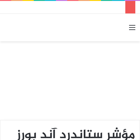
القائمة
بحث عن
الوضع المظلم
مؤشر ستاندرد آند بورز