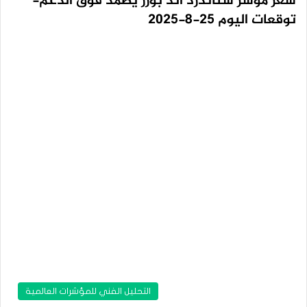
سعر مؤشر ستاندرد آند بورز يصمد فوق الدعم-
توقعات اليوم 25-8-2025
التحليل الفني للمؤشرات العالمية