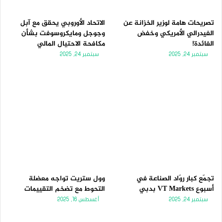
ي
ق
ة
ة
تصريحات هامة لوزير الخزانة عن
الاتحاد الأوروبي يحقق مع آبل
الفيدرالي الأمريكي وخفض
وجوجل ومايكروسوفت بشأن
الفائدة!
مكافحة الاحتيال المالي
سبتمبر 24, 2025
سبتمبر 24, 2025
تجمّع كبار روّاد الصناعة في
وول ستريت تواجه معضلة
أسبوع VT Markets بدبي
التحوط مع تضخم التقييمات
سبتمبر 24, 2025
أغسطس 16, 2025