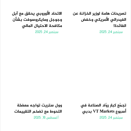
ي
ق
ة
ة
تصريحات هامة لوزير الخزانة عن
الاتحاد الأوروبي يحقق مع آبل
الفيدرالي الأمريكي وخفض
وجوجل ومايكروسوفت بشأن
الفائدة!
مكافحة الاحتيال المالي
سبتمبر 24, 2025
سبتمبر 24, 2025
تجمّع كبار روّاد الصناعة في
وول ستريت تواجه معضلة
أسبوع VT Markets بدبي
التحوط مع تضخم التقييمات
سبتمبر 24, 2025
أغسطس 16, 2025