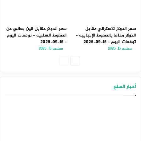
سعر الدولار الاسترالي مقابل
سعر الدولار مقابل الين يعاني من
الدولار محاط بالضغوط الإيجابية –
الضغوط السلبية – توقعات اليوم
توقعات اليوم – 15-09-2025
– 15-09-2025
سبتمبر 15, 2025
سبتمبر 15, 2025
ا
ا
ل
ل
ص
ص
أخبار السلع
ف
ف
ح
ح
ة
ة
ا
ا
ل
ل
ت
س
ا
ا