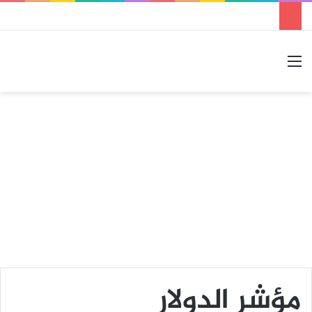
القائمة
بحث عن
الوضع المظلم
مؤشر الدولار