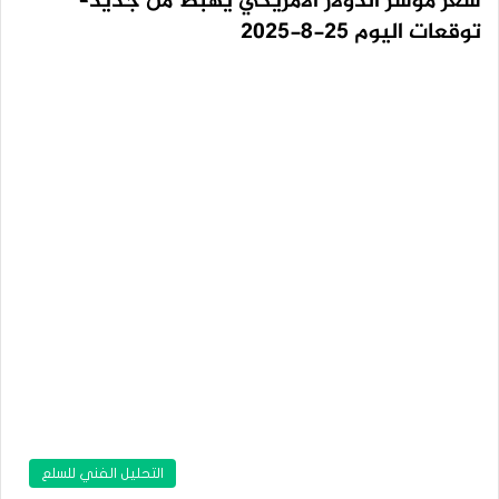
سعر مؤشر الدولار الأمريكي يهبط من جديد–
توقعات اليوم 25-8-2025
التحليل الفني للسلع