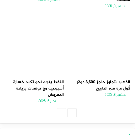
سبتمبر 9, 2025
الذهب يتجاوز حاجز 3,600 دولار
النفط يتجه نحو تكبد خسارة
لأول مرة فى التاريخ
أسبوعية مع توقعات بزيادة
المعروض
سبتمبر 8, 2025
سبتمبر 6, 2025
ا
ا
ل
ل
ص
ص