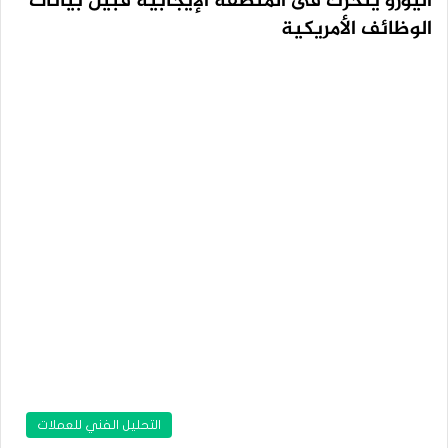
اليورو يتحرك فى المنطقة الإيجابية قبيل بيانات
الوظائف الأمريكية
التحليل الفني للعملات