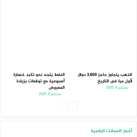
الذهب يتجاوز حاجز 3,600 دولار
النفط يتجه نحو تكبد خسارة
لأول مرة فى التاريخ
أسبوعية مع توقعات بزيادة
المعروض
سبتمبر 8, 2025
سبتمبر 6, 2025
ا
ا
ل
ل
ص
ص
أخبار العملات الرقمية
ف
ف