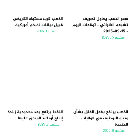
ي
ق
ة
ة
سعر الذهب يحاول تصريف
الذهب قرب مستواه التاريخي
تشبعه الشرائي – توقعات اليوم
قبيل بيانات تضخم أمريكية
– 15-09-2025
سبتمبر 10, 2025
سبتمبر 15, 2025
الذهب يرتفع بفعل القلق بشأن
النفط يرتفع بعد محدودية زيادة
وتيرة التوظيف في الولايات
إنتاج أوبك+ المتفق عليها
المتحدة
سبتمبر 8, 2025
سبتمبر 9, 2025