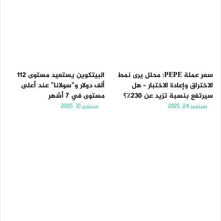
سعر عملة PEPE: محلل يرى نمط
البيتكوين يستعيد مستوى 112
الاختراق وإعادة الاختبار – هل
ألف دولار و”سولانا” عند أعلى
سيرتفع بنسبة تزيد عن 230٪؟
مستوى في 7 أشهر
سبتمبر 24, 2025
سبتمبر 10, 2025