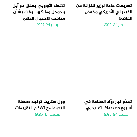
ة
ة
تصريحات هامة لوزير الخزانة عن
الاتحاد الأوروبي يحقق مع آبل
الفيدرالي الأمريكي وخفض
وجوجل ومايكروسوفت بشأن
الفائدة!
مكافحة الاحتيال المالي
سبتمبر 24, 2025
سبتمبر 24, 2025
تجمّع كبار روّاد الصناعة في
وول ستريت تواجه معضلة
أسبوع VT Markets بدبي
التحوط مع تضخم التقييمات
سبتمبر 24, 2025
أغسطس 16, 2025