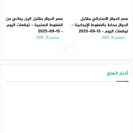
سعر الدولار الاسترالي مقابل
سعر الدولار مقابل الين يعاني من
الدولار محاط بالضغوط الإيجابية –
الضغوط السلبية – توقعات اليوم
توقعات اليوم – 15-09-2025
– 15-09-2025
سبتمبر 15, 2025
سبتمبر 15, 2025
ا
ا
ل
ل
ص
ص
أخبار السلع
ف
ف
ح
ح
ة
ة
ا
ا
ل
ل
ت
س
ا
ا
ل
ب