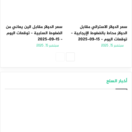
سعر الدولار الاسترالي مقابل
سعر الدولار مقابل الين يعاني من
الدولار محاط بالضغوط الإيجابية –
الضغوط السلبية – توقعات اليوم
توقعات اليوم – 15-09-2025
– 15-09-2025
سبتمبر 15, 2025
سبتمبر 15, 2025
ا
ا
ل
ل
ص
ص
أخبار السلع
ف
ف
ح
ح
ة
ة
ا
ا
ل
ل
ت
س
ا
ا