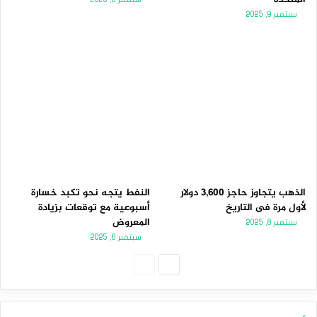
سبتمبر 9, 2025
الذهب يتجاوز حاجز 3,600 دولار
النفط يتجه نحو تكبد خسارة
لأول مرة فى التاريخ
أسبوعية مع توقعات بزيادة
المعروض
سبتمبر 8, 2025
سبتمبر 6, 2025
ا
ا
ل
ل
ص
ص