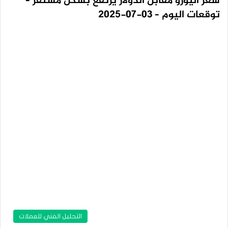
سعر اليورو مقابل الدولار يرتفع بشكل مستقر –
توقعات اليوم – 03-07-2025
التحليل الفني للعملات