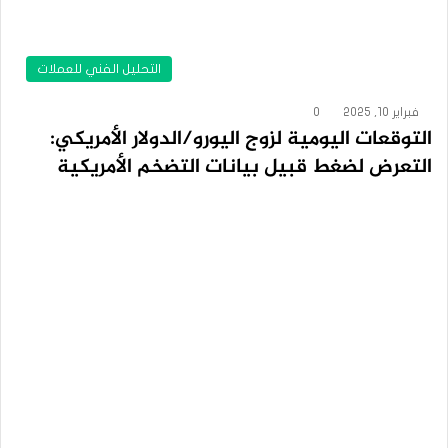
التحليل الفني للعملات
فبراير 10, 2025
0
التوقعات اليومية لزوج اليورو/الدولار الأمريكي:
التعرض لضغط قبيل بيانات التضخم الأمريكية