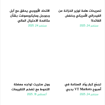
ي
ق
ة
ة
تصريحات هامة لوزير الخزانة عن
الاتحاد الأوروبي يحقق مع آبل
الفيدرالي الأمريكي وخفض
وجوجل ومايكروسوفت بشأن
الفائدة!
مكافحة الاحتيال المالي
سبتمبر 24, 2025
سبتمبر 24, 2025
تجمّع كبار روّاد الصناعة في
وول ستريت تواجه معضلة
أسبوع VT Markets بدبي
التحوط مع تضخم التقييمات
سبتمبر 24, 2025
أغسطس 16, 2025