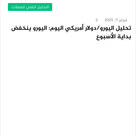
التحليل الفني للعملات
فبراير 11, 2025
0
تحليل اليورو/دولار أمريكي اليوم: اليورو ينخفض ​​
بداية الأسبوع