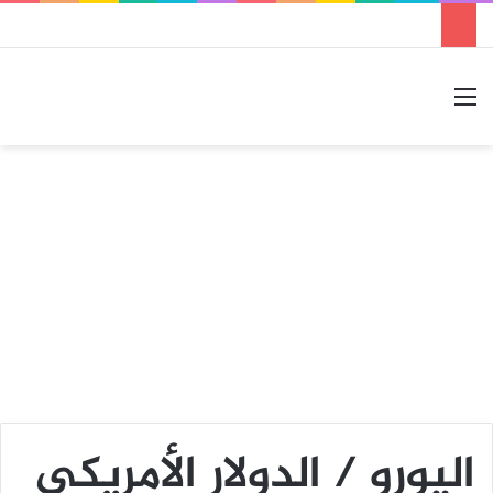
القائمة
بحث عن
الوضع المظلم
اليورو / الدولار الأمريكي