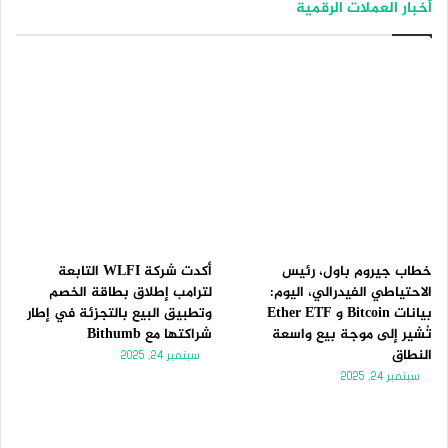
أخبار العملات الرقمية
ف
ف
ح
ح
ة
ة
ا
ا
ل
ل
ت
س
ا
ا
ل
ب
ي
ق
ة
ة
خطاب جيروم باول، رئيس
أكدت شركة WLFI التابعة
الاحتياطي الفيدرالي، اليوم:
لترامب إطلاق بطاقة الخصم
بيانات Bitcoin و Ether ETF
وتطبيق البيع بالتجزئة في إطار
تُشير إلى موجة بيع واسعة
شراكتها مع Bithumb
النطاق
سبتمبر 24, 2025
سبتمبر 24, 2025