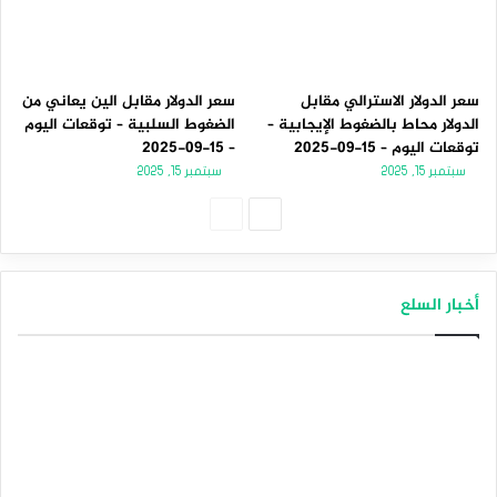
سعر الدولار الاسترالي مقابل
سعر الدولار مقابل الين يعاني من
الدولار محاط بالضغوط الإيجابية –
الضغوط السلبية – توقعات اليوم
توقعات اليوم – 15-09-2025
– 15-09-2025
سبتمبر 15, 2025
سبتمبر 15, 2025
ا
ا
ل
ل
ص
ص
أخبار السلع
ف
ف
ح
ح
ة
ة
ا
ا
ل
ل
ت
س
ا
ا