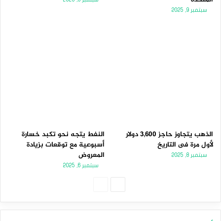
سبتمبر 9, 2025
الذهب يتجاوز حاجز 3,600 دولار
النفط يتجه نحو تكبد خسارة
لأول مرة فى التاريخ
أسبوعية مع توقعات بزيادة
المعروض
سبتمبر 8, 2025
سبتمبر 6, 2025
ا
ا
ل
ل
ص
ص