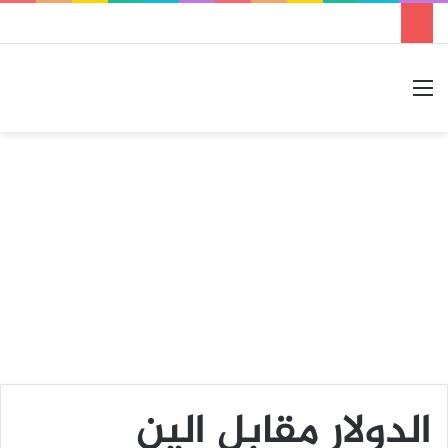
القائمة
بحث عن
الوضع المظلم
الدولار مقابل الين