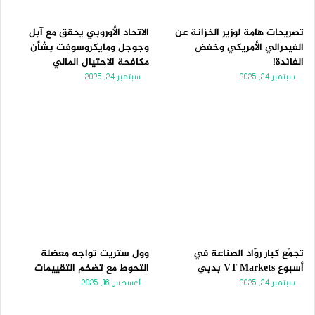
ي
ق
ة
ة
تصريحات هامة لوزير الخزانة عن
الاتحاد الأوروبي يحقق مع آبل
الفيدرالي الأمريكي وخفض
وجوجل ومايكروسوفت بشأن
الفائدة!
مكافحة الاحتيال المالي
سبتمبر 24, 2025
سبتمبر 24, 2025
تجمّع كبار روّاد الصناعة في
وول ستريت تواجه معضلة
أسبوع VT Markets بدبي
التحوط مع تضخم التقييمات
سبتمبر 24, 2025
أغسطس 16, 2025