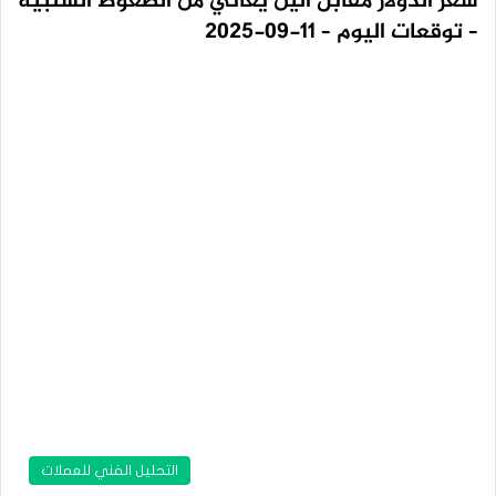
سعر الدولار مقابل الين يعاني من الضغوط السلبية
– توقعات اليوم – 11-09-2025
التحليل الفني للعملات