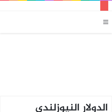
القائمة
بحث عن
الوضع المظلم
الدولار النيوزلندي