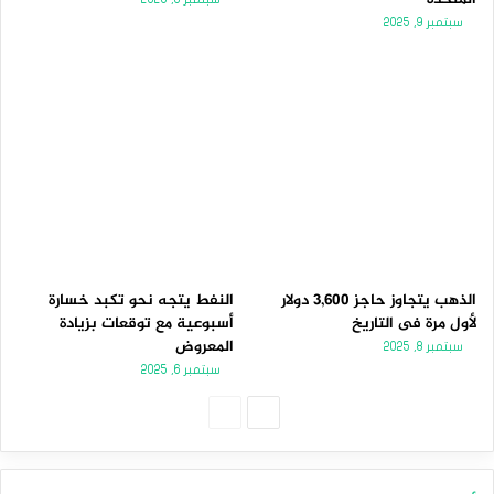
سبتمبر 9, 2025
الذهب يتجاوز حاجز 3,600 دولار
النفط يتجه نحو تكبد خسارة
لأول مرة فى التاريخ
أسبوعية مع توقعات بزيادة
المعروض
سبتمبر 8, 2025
سبتمبر 6, 2025
ا
ا
ل
ل
ص
ص