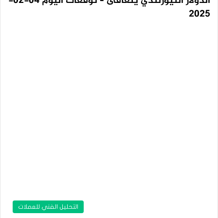
الدولار النيوزلندي يتعافى – توقعات اليوم 04-02-
2025
التحليل الفني للعملات