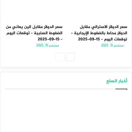
سعر الدولار الاسترالي مقابل
سعر الدولار مقابل الين يعاني من
الدولار محاط بالضغوط الإيجابية –
الضغوط السلبية – توقعات اليوم
توقعات اليوم – 15-09-2025
– 15-09-2025
سبتمبر 15, 2025
سبتمبر 15, 2025
ا
ا
ل
ل
ص
ص
أخبار السلع
ف
ف
ح
ح
ة
ة
ا
ا
ل
ل
ت
س
ا
ا