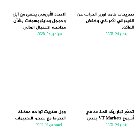
ي
ق
ة
ة
تصريحات هامة لوزير الخزانة عن
الاتحاد الأوروبي يحقق مع آبل
الفيدرالي الأمريكي وخفض
وجوجل ومايكروسوفت بشأن
الفائدة!
مكافحة الاحتيال المالي
سبتمبر 24, 2025
سبتمبر 24, 2025
تجمّع كبار روّاد الصناعة في
وول ستريت تواجه معضلة
أسبوع VT Markets بدبي
التحوط مع تضخم التقييمات
سبتمبر 24, 2025
أغسطس 16, 2025