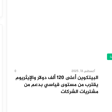
ة
أغسطس 13, 2025
0
البيتكوين أعلى 120 ألف دولار والإيثريوم
يقترب من مستوى قياسي بدعم من
مشتريات الشركات