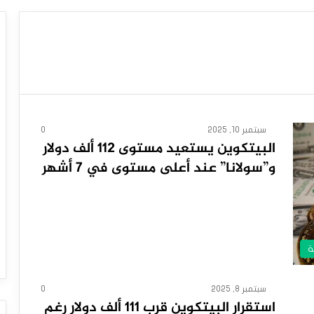
سبتمبر 10, 2025
0
البيتكوين يستعيد مستوى 112 ألف دولار
و”سولانا” عند أعلى مستوى في 7 أشهر
ة
سبتمبر 8, 2025
0
استقرار البيتكوين قرب 111 ألف دولار رغم