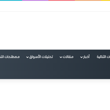
 الثنائية
أخبار
مقالات
تحليلات الأسواق
مصطلحات التد