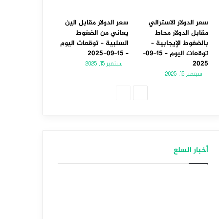
سعر الدولار الاسترالي
سعر الدولار مقابل الين
مقابل الدولار محاط
يعاني من الضغوط
بالضغوط الإيجابية –
السلبية – توقعات اليوم
توقعات اليوم – 15-09-
– 15-09-2025
2025
سبتمبر 15, 2025
سبتمبر 15, 2025
ا
ا
ل
ل
ص
ص
ف
ف
أخبار السلع
ح
ح
ة
ة
ا
ا
ل
ل
ت
س
ا
ا