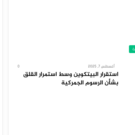
ة
أغسطس 7, 2025
0
استقرار البيتكوين وسط استمرار القلق
بشأن الرسوم الجمركية