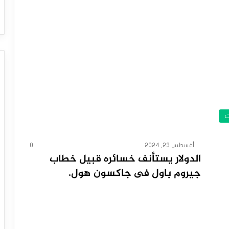
ت
أغسطس 23, 2024
0
الدولار يستأنف خسائره قبيل خطاب
جيروم باول فى جاكسون هول.