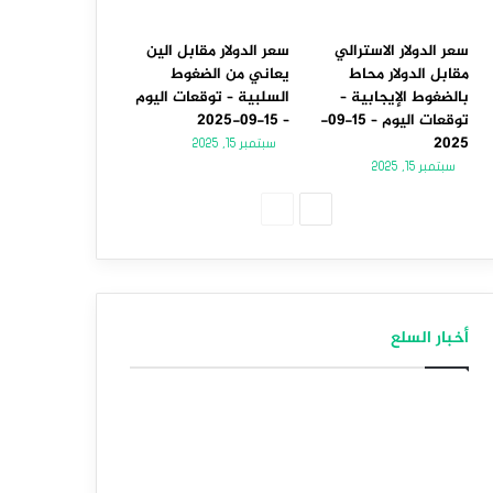
سعر الدولار الاسترالي
سعر الدولار مقابل الين
مقابل الدولار محاط
يعاني من الضغوط
بالضغوط الإيجابية –
السلبية – توقعات اليوم
توقعات اليوم – 15-09-
– 15-09-2025
2025
سبتمبر 15, 2025
سبتمبر 15, 2025
ا
ا
ل
ل
ص
ص
ف
ف
أخبار السلع
ح
ح
ة
ة
ا
ا
ل
ل
ت
س
ا
ا