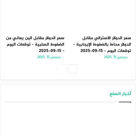
سعر الدولار الاسترالي مقابل
سعر الدولار مقابل الين يعاني من
الدولار محاط بالضغوط الإيجابية –
الضغوط السلبية – توقعات اليوم
توقعات اليوم – 15-09-2025
– 15-09-2025
سبتمبر 15, 2025
سبتمبر 15, 2025
ا
ا
ل
ل
ص
ص
أخبار السلع
ف
ف
ح
ح
ة
ة
ا
ا
ل
ل