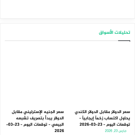
تحليلات الأسواق
سعر الدولار مقابل الدولار الكندي
سعر الجنيه الإسترليني مقابل
يحاول اكتساب زخماً إيجابياً –
الدولار يبدأ بتصريف تشبعه
توقعات اليوم – 23-03-2026
البيعي – توقعات اليوم – 23-03-
2026
مارس 23, 2026