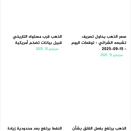
ت
س
ا
ا
ل
ب
ي
ق
ة
ة
سعر الذهب يحاول تصريف
الذهب قرب مستواه التاريخي
تشبعه الشرائي – توقعات اليوم
قبيل بيانات تضخم أمريكية
– 15-09-2025
سبتمبر 10, 2025
سبتمبر 15, 2025
الذهب يرتفع بفعل القلق بشأن
النفط يرتفع بعد محدودية زيادة