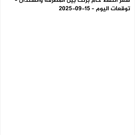
سعر النفط خام برنت بين المطرقة والسندان –
توقعات اليوم – 15-09-2025