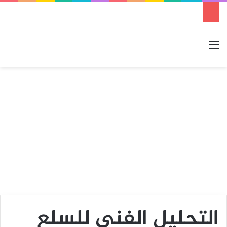
القائمة
بحث عن
الوضع المظلم
التحليل الفني للسلع