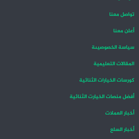
ح
ح
ة
ة
تواصل معنا
ا
ا
ل
ل
أعلن معنا
ت
س
سياسة الخصوصيىة
ا
ا
ل
ب
المقالات التعليمية
ي
ق
ة
ة
كورسات الخيارات الثنائية
أفضل منصات الخيارت الثنائية
أخبار العملات
أخبار السلع