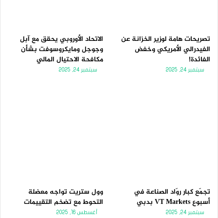
ل
ب
ي
ق
ة
ة
تصريحات هامة لوزير الخزانة عن
الاتحاد الأوروبي يحقق مع آبل
الفيدرالي الأمريكي وخفض
وجوجل ومايكروسوفت بشأن
الفائدة!
مكافحة الاحتيال المالي
سبتمبر 24, 2025
سبتمبر 24, 2025
تجمّع كبار روّاد الصناعة في
وول ستريت تواجه معضلة
أسبوع VT Markets بدبي
التحوط مع تضخم التقييمات
سبتمبر 24, 2025
أغسطس 16, 2025