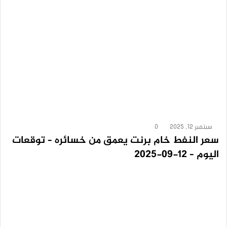
سبتمبر 12, 2025
0
سعر النفط خام برنت يعمق من خسائره – توقعات
اليوم – 12-09-2025