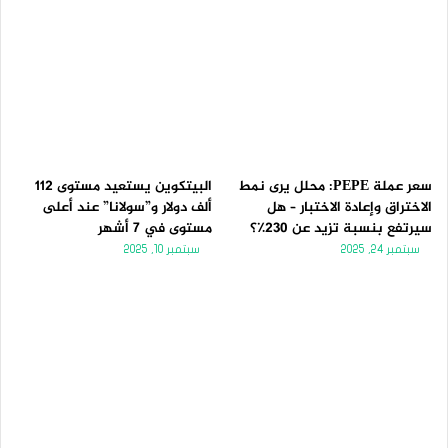
سعر عملة PEPE: محلل يرى نمط
البيتكوين يستعيد مستوى 112
الاختراق وإعادة الاختبار – هل
ألف دولار و”سولانا” عند أعلى
سيرتفع بنسبة تزيد عن 230٪؟
مستوى في 7 أشهر
سبتمبر 24, 2025
سبتمبر 10, 2025