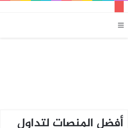
القائمة
بحث عن
الوضع المظلم
أفضل المنصات لتداول