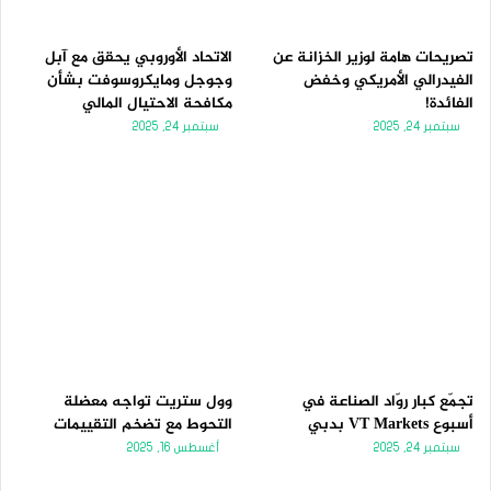
ي
ق
ة
ة
تصريحات هامة لوزير الخزانة عن
الاتحاد الأوروبي يحقق مع آبل
الفيدرالي الأمريكي وخفض
وجوجل ومايكروسوفت بشأن
الفائدة!
مكافحة الاحتيال المالي
سبتمبر 24, 2025
سبتمبر 24, 2025
تجمّع كبار روّاد الصناعة في
وول ستريت تواجه معضلة
أسبوع VT Markets بدبي
التحوط مع تضخم التقييمات
سبتمبر 24, 2025
أغسطس 16, 2025