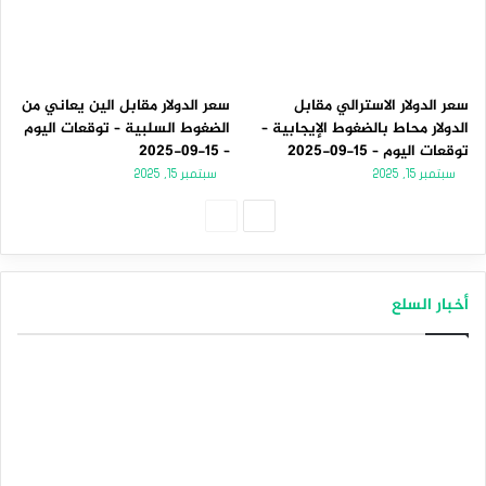
سعر الدولار الاسترالي مقابل
سعر الدولار مقابل الين يعاني من
الدولار محاط بالضغوط الإيجابية –
الضغوط السلبية – توقعات اليوم
توقعات اليوم – 15-09-2025
– 15-09-2025
سبتمبر 15, 2025
سبتمبر 15, 2025
ا
ا
ل
ل
ص
ص
أخبار السلع
ف
ف
ح
ح
ة
ة
ا
ا
ل
ل
ت
س