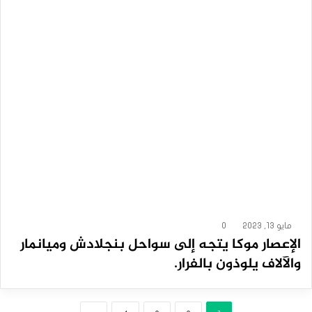
مايو 13, 2023
0
الإعصار موكا يتجه إلى سواحل بنجلادش وميانمار
والآلاف يلوذون بالفرار.