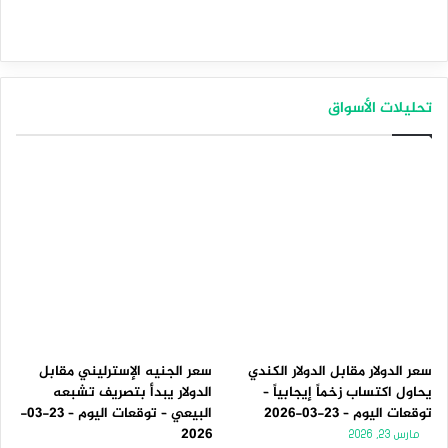
تحليلات الأسواق
سعر الدولار مقابل الدولار الكندي
سعر الجنيه الإسترليني مقابل
يحاول اكتساب زخماً إيجابياً –
الدولار يبدأ بتصريف تشبعه
توقعات اليوم – 23-03-2026
البيعي – توقعات اليوم – 23-03-
2026
مارس 23, 2026