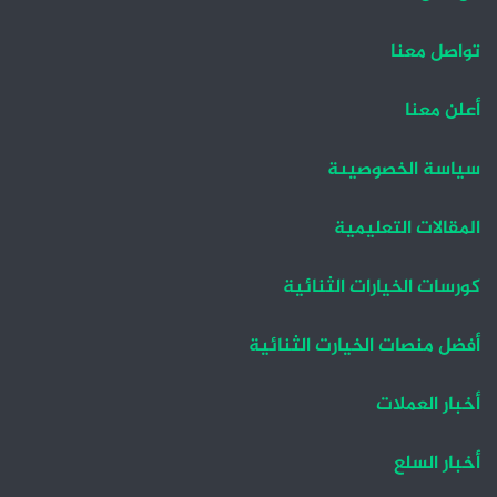
ح
ح
ة
ة
تواصل معنا
ا
ا
ل
ل
أعلن معنا
ت
س
سياسة الخصوصيىة
ا
ا
ل
ب
المقالات التعليمية
ي
ق
ة
ة
كورسات الخيارات الثنائية
أفضل منصات الخيارت الثنائية
أخبار العملات
أخبار السلع