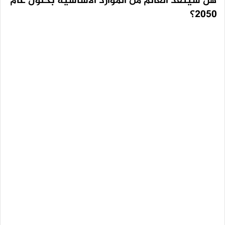
هل سينفد العالم من الموارد الأساسية بحلول عام
2050؟