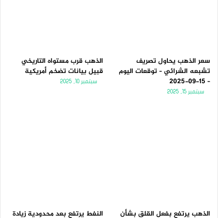
ت
س
ا
ا
ل
ب
ي
ق
ة
ة
سعر الذهب يحاول تصريف
الذهب قرب مستواه التاريخي
تشبعه الشرائي – توقعات اليوم
قبيل بيانات تضخم أمريكية
– 15-09-2025
سبتمبر 10, 2025
سبتمبر 15, 2025
الذهب يرتفع بفعل القلق بشأن
النفط يرتفع بعد محدودية زيادة