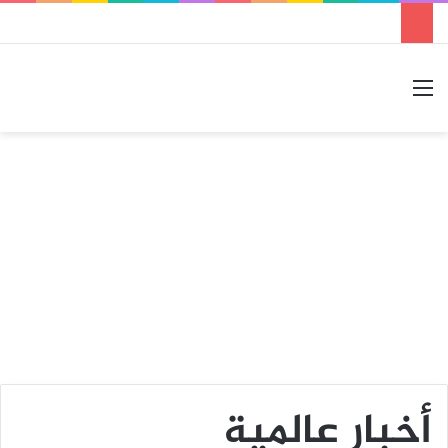
القائمة
بحث عن
الوضع المظلم
أخبار عالمية