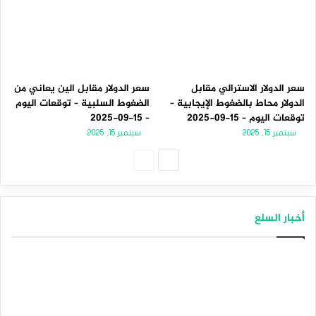
سعر الدولار الاسترالي مقابل
سعر الدولار مقابل الين يعاني من
الدولار محاط بالضغوط الإيجابية –
الضغوط السلبية – توقعات اليوم
توقعات اليوم – 15-09-2025
– 15-09-2025
سبتمبر 15, 2025
سبتمبر 15, 2025
ا
ا
ل
ل
ص
ص
أخبار السلع
ف
ف
ح
ح
ة
ة
ا
ا
ل
ل