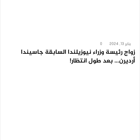
يناير 13, 2024
0
زواج رئيسة وزراء نيوزيلندا السابقة جاسيندا
أرديرن… بعد طول انتظار!