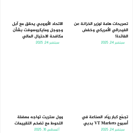
ل
ب
ي
ق
ة
ة
تصريحات هامة لوزير الخزانة عن
الاتحاد الأوروبي يحقق مع آبل
الفيدرالي الأمريكي وخفض
وجوجل ومايكروسوفت بشأن
الفائدة!
مكافحة الاحتيال المالي
سبتمبر 24, 2025
سبتمبر 24, 2025
تجمّع كبار روّاد الصناعة في
وول ستريت تواجه معضلة
أسبوع VT Markets بدبي
التحوط مع تضخم التقييمات
سبتمبر 24, 2025
أغسطس 16, 2025