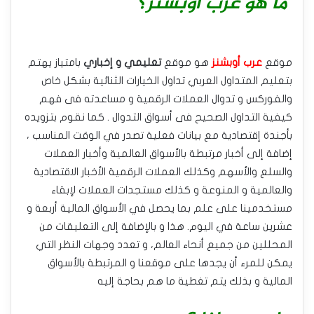
ما هو عرب أوبشنز؟
موقع
عرب أوبشنز
هو موقع
تعليمي و إخباري
بامتياز يهتم
بتعليم المتداول العربي تداول الخيارات الثنائية بشكل خاص
والفوركس و تدوال العملات الرقمية و مساعدته فى فهم
كيفية التداول الصحيح فى أسواق التدوال . كما نقوم بتزويده
بأجندة إقتصادية مع بيانات فعلية تصدر في الوقت المناسب ،
إضافة إلى أخبار مرتبطة بالأسواق العالمية وأخبار العملات
والسلع والأسهم وكذلك العملات الرقمية الأخبار الاقتصادية
والعالمية و المنوعة و كذلك مستجدات العملات لإبقاء
مستخدمينا على علم بما يحصل في الأسواق المالية أربعة و
عشرين ساعة في اليوم. هذا و بالإضافة إلى التعليقات من
المحللين من جميع أنحاء العالم، و تعدد وجهات النظر التي
يمكن للمرء أن يجدها على موقعنا و المرتبطة بالأسواق
المالية و بذلك يتم تغطية ما هم بحاجة إليه