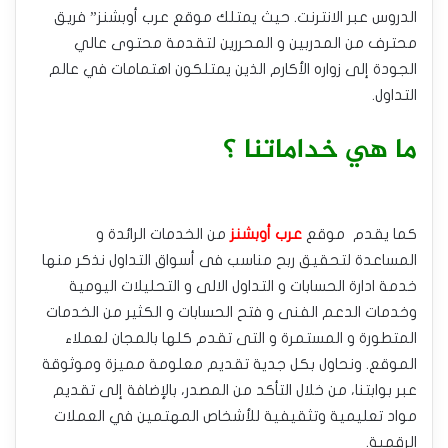
الدروس عبر الانترنت. حيث يمتلك موقع عرب أوبشنز” فريق
محترف من المدربين و المحررين لتقدمة محتوى عالي
الجودة إلى زواره الأكارم الذين يمتلكون اهتمامات في عالم
التداول.
ما هي خداماتنا ؟
كما يقدم موقع
عرب أوبشنز
من الخدمات الرائدة و
المساعدة لتحقيق ربح مناسب فى أسواق التداول نذكر منها
خدمة ادارة الحسابات و التداول الالى و التحليلات اليومية
وخدمات الدعم الفنى و فتح الحسابات و الكثير من الخدمات
المتطورة و المستمرة و التى تقدم كلها بالمجان لعملاء
الموقع. ونحاول بكل جدية تقديم معلومة مميزة وموثوقة
عبر بوابتنا، من خلال التأكد من المصدر، بالإضافة إلى تقديم
مواد تعليمية وتثقيفية للأشخاص المهتمين في العملات
الرقمية.