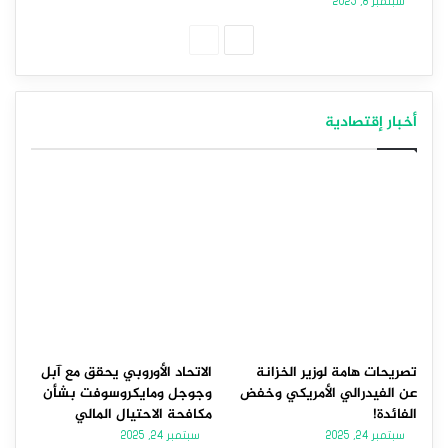
سبتمبر 8, 2025
الصفحة
الصفحة
التالية
السابقة
أخبار إقتصادية
تصريحات هامة لوزير الخزانة
الاتحاد الأوروبي يحقق مع آبل
عن الفيدرالي الأمريكي وخفض
وجوجل ومايكروسوفت بشأن
الفائدة!
مكافحة الاحتيال المالي
سبتمبر 24, 2025
سبتمبر 24, 2025