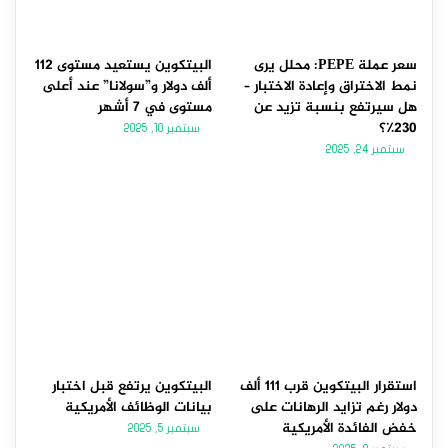
سعر عملة PEPE: محلل يرى
البيتكوين يستعيد مستوى 112
نمط الاختراق وإعادة الاختبار –
ألف دولار و”سولانا” عند أعلى
هل سيرتفع بنسبة تزيد عن
مستوى في 7 أشهر
230٪؟
سبتمبر 10, 2025
سبتمبر 24, 2025
استقرار البيتكوين قرب 111 ألف
البيتكوين يرتفع قبل اختبار
دولار رغم تزايد الرهانات على
بيانات الوظائف الأمريكية
خفض الفائدة الأمريكية
سبتمبر 5, 2025