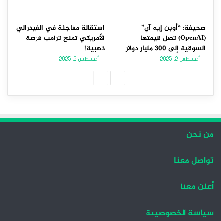
صحيفة: “أوبن إيه آي”
استقالة مفاجئة في الفيدرالي
(OpenAI) تصل قيمتها
الأمريكي تمنح ترامب فرصة
السوقية إلى 300 مليار دولار
ذهبية!
أغسطس 2, 2025
أغسطس 2, 2025
الصفحة
الصفحة
التالية
السابقة
من نحن
تواصل معنا
أعلن معنا
سياسة الخصوصيىة