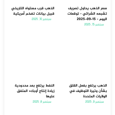
سعر الذهب يحاول تصريف
الذهب قرب مستواه التاريخي
تشبعه الشرائي – توقعات
قبيل بيانات تضخم أمريكية
اليوم – 15-09-2025
سبتمبر 10, 2025
سبتمبر 15, 2025
الذهب يرتفع بفعل القلق
النفط يرتفع بعد محدودية
بشأن وتيرة التوظيف في
زيادة إنتاج أوبك+ المتفق
الولايات المتحدة
عليها
سبتمبر 9, 2025
سبتمبر 8, 2025