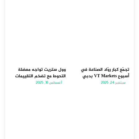
تجمّع كبار روّاد الصناعة في
وول ستريت تواجه معضلة
أسبوع VT Markets بدبي
التحوط مع تضخم التقييمات
سبتمبر 24, 2025
أغسطس 16, 2025